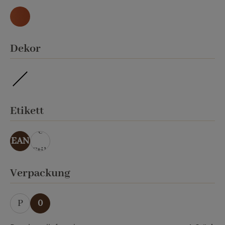
Natur
auswählen
Dekor
ohne Veredelung
auswählen
Etikett
ohn
e
EAN
Etik
ett
auswählen
Verpackung
P
0