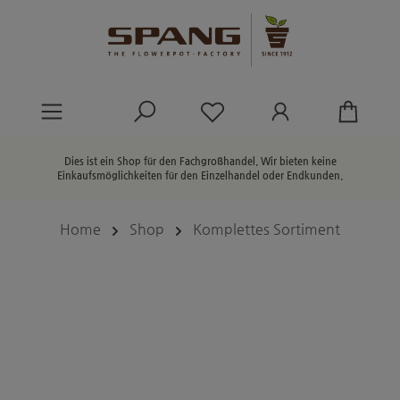
alt springen
Du hast 0 Produkte au
Dies ist ein Shop für den Fachgroßhandel. Wir bieten keine
Einkaufsmöglichkeiten für den Einzelhandel oder Endkunden.
Home
Shop
Komplettes Sortiment
Bildergalerie überspringen