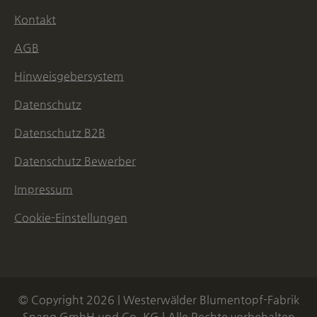
Kontakt
AGB
Hinweisgebersystem
Datenschutz
Datenschutz B2B
Datenschutz Bewerber
Impressum
Cookie-Einstellungen
© Copyright 2026 | Westerwälder Blumentopf-Fabrik
Spang GmbH und Co. KG | Alle Rechte vorbehalten