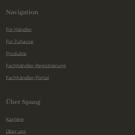
Navigation
Für Händler
Für Zuhause
Produkte
Fachhändler-Registrierung
Fachhändler-Portal
Über Spang
Karriere
Über uns