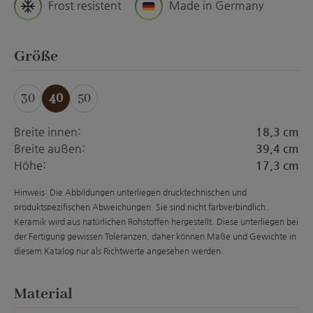
Frost resistent
Made in Germany
auswählen
Größe
30
40
50
Breite innen:
18,3 cm
Breite außen:
39,4 cm
Höhe:
17,3 cm
Hinweis: Die Abbildungen unterliegen drucktechnischen und
produktspezifischen Abweichungen. Sie sind nicht farbverbindlich.
Keramik wird aus natürlichen Rohstoffen hergestellt. Diese unterliegen bei
der Fertigung gewissen Toleranzen, daher können Maße und Gewichte in
diesem Katalog nur als Richtwerte angesehen werden.
auswählen
Material