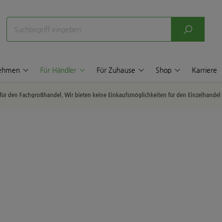
nehmen
Für Händler
Für Zuhause
Shop
Karriere
p für den Fachgroßhandel. Wir bieten keine Einkaufsmöglichkeiten für den Einzelhande