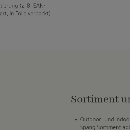
ttierung (z. B. EAN-
rt, in Folie verpackt)
Sortiment u
Outdoor- und Indoor
Spang Sortiment ab