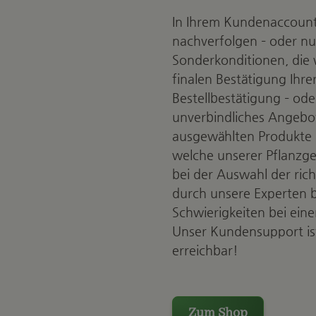
In Ihrem Kundenaccount l
nachverfolgen – oder nu
Sonderkonditionen, die 
finalen Bestätigung Ihrer
Bestellbestätigung – od
unverbindliches Angebot.
ausgewählten Produkte I
welche unserer Pflanzge
bei der Auswahl der ric
durch unsere Experten b
Schwierigkeiten bei eine
Unser Kundensupport ist 
erreichbar!
Zum Shop