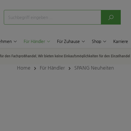
nehmen
Für Händler
Für Zuhause
Shop
Karriere
p für den Fachgroßhandel. Wir bieten keine Einkaufsmöglichkeiten für den Einzelhande
Home
Für Händler
SPANG Neuheiten