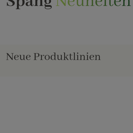
Spang
Neuheiten
Neue Produktlinien