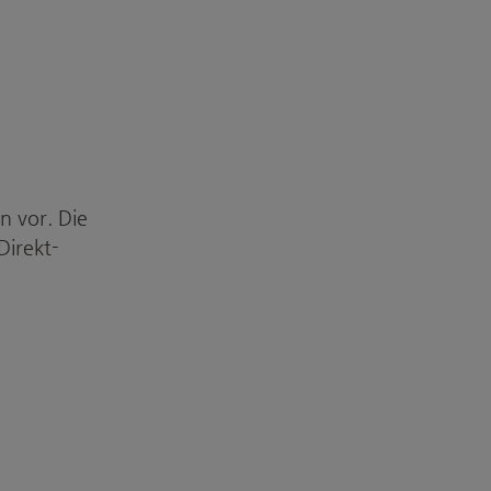
gn vor. Die
Direkt-