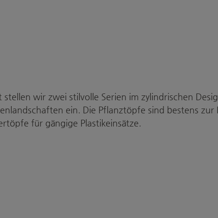
 stellen wir zwei stilvolle Serien im zylindrischen Desi
nlandschaften ein. Die Pflanztöpfe sind bestens zur 
töpfe für gängige Plastikeinsätze.