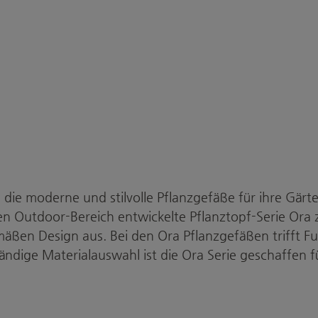
 die moderne und stilvolle Pflanzgefäße für ihre Gärt
den Outdoor-Bereich entwickelte Pflanztopf-Serie Ora 
mäßen Design aus. Bei den Ora Pflanzgefäßen trifft F
ndige Materialauswahl ist die Ora Serie geschaffen f