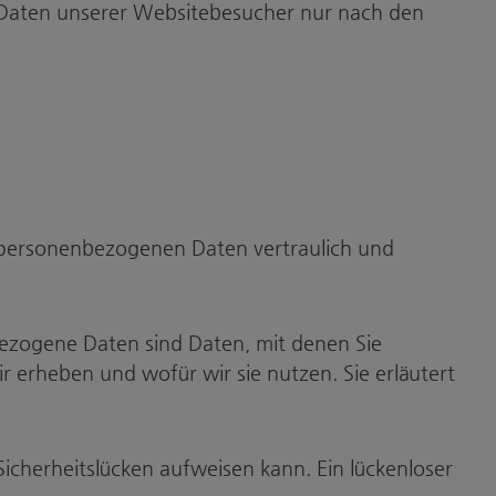
n Daten unserer Websitebesucher nur nach den
e personenbezogenen Daten vertraulich und
zogene Daten sind Daten, mit denen Sie
r erheben und wofür wir sie nutzen. Sie erläutert
Sicherheitslücken aufweisen kann. Ein lückenloser