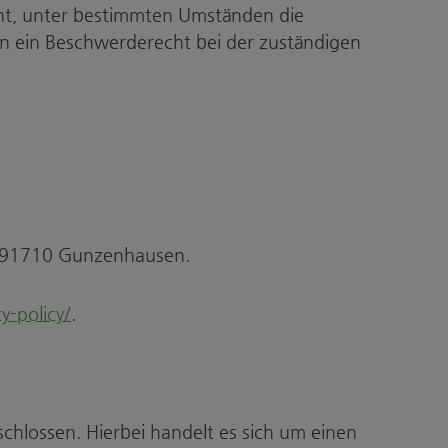
cht, unter bestimmten Umständen die
n ein Beschwerderecht bei der zuständigen
5, 91710 Gunzenhausen.
y-policy/
.
hlossen. Hierbei handelt es sich um einen