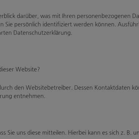
rblick darüber, was mit Ihren personenbezogenen Dat
n Sie persönlich identifiziert werden können. Ausfü
hrten Datenschutzerklärung.
 dieser Website?
 durch den Websitebetreiber. Dessen Kontaktdaten kö
lärung entnehmen.
Sie uns diese mitteilen. Hierbei kann es sich z. B. u