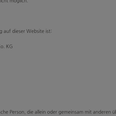
icht möglich.
g auf dieser Website ist:
Co. KG
stische Person, die allein oder gemeinsam mit anderen