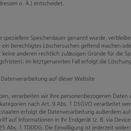
essen o. Ä.) entscheidet.
e speziellere Speicherdauer genannt wurde, verbleib
e ein berechtigtes Löschersuchen geltend machen ode
ir keine anderen rechtlich zulässigen Gründe für die
sfristen); im letztgenannten Fall erfolgt die Löschung
 Datenverarbeitung auf dieser Website
haben, verarbeiten wir Ihre personenbezogenen Daten 
kategorien nach Art. 9 Abs. 1 DSGVO verarbeitet werde
staaten erfolgt die Datenverarbeitung außerdem auf 
ff auf Informationen in Ihr Endgerät (z. B. via Device
5 Abs. 1 TDDDG. Die Einwilligung ist jederzeit widerr