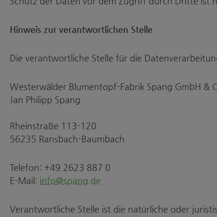
Schutz der Daten vor dem Zugriff durch Dritte ist n
Hinweis zur verantwortlichen Stelle
Die verantwortliche Stelle für die Datenverarbeitun
Westerwälder Blumentopf-Fabrik Spang GmbH & 
Jan Philipp Spang
Rheinstraße 113-120
56235 Ransbach-Baumbach
Telefon: +49 2623 887 0
E-Mail:
info@spang.de
Verantwortliche Stelle ist die natürliche oder juri