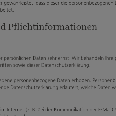
er gewährleistet, dass dieser die personenbezogene
eitet.
d Pflichtinformationen
rer persönlichen Daten sehr ernst. Wir behandeln Ihr
iften sowie dieser Datenschutzerklärung.
iedene personenbezogene Daten erhoben. Personenbe
gende Datenschutzerklärung erläutert, welche Daten wi
m Internet (z. B. bei der Kommunikation per E-Mail) 