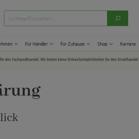
nehmen
Für Händler
Für Zuhause
Shop
Karriere
p für den Fachgroßhandel. Wir bieten keine Einkaufsmöglichkeiten für den Einzelhande
ärung
lick