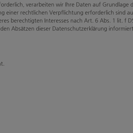
derlich, verarbeiten wir Ihre Daten auf Grundlage de
ung einer rechtlichen Verpflichtung erforderlich sind a
 berechtigten Interesses nach Art. 6 Abs. 1 lit. f DS
nden Absätzen dieser Datenschutzerklärung informiert
t.