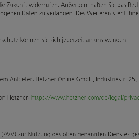
ür die Zukunft widerrufen. Außerdem haben Sie das Re
ogenen Daten zu verlangen. Des Weiteren steht Ihne
schutz können Sie sich jederzeit an uns wenden.
ndem Anbieter: Hetzner Online GmbH, Industriestr. 2
von Hetzner:
https://www.hetzner.com/de/legal/privac
 (AVV) zur Nutzung des oben genannten Dienstes gesc