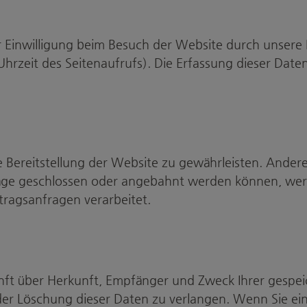
inwilligung beim Besuch der Website durch unsere IT
Uhrzeit des Seitenaufrufs). Die Erfassung dieser Date
ie Bereitstellung der Website zu gewährleisten. Ande
äge geschlossen oder angebahnt werden können, werd
tragsanfragen verarbeitet.
kunft über Herkunft, Empfänger und Zweck Ihrer gesp
er Löschung dieser Daten zu verlangen. Wenn Sie eine