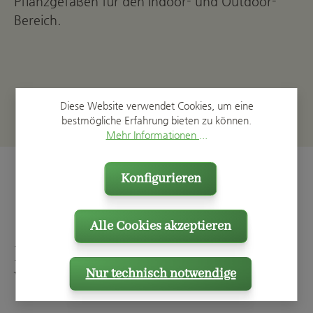
Pflanzgefäßen für den Indoor- und Outdoor-
Bereich.
Diese Website verwendet Cookies, um eine
bestmögliche Erfahrung bieten zu können.
Mehr Informationen ...
Konfigurieren
Alle Cookies akzeptieren
Blumentöpfe aus dem
Nur technisch notwendige
Westerwald