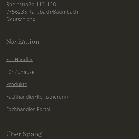
Rheinstraße 113-120
D-56235 Ransbach-Baumbach
Deutschland
Navigation
Für Händler
Für Zuhause
Produkte
Fachhändler-Registrierung
Fachhändler-Portal
Über Spang