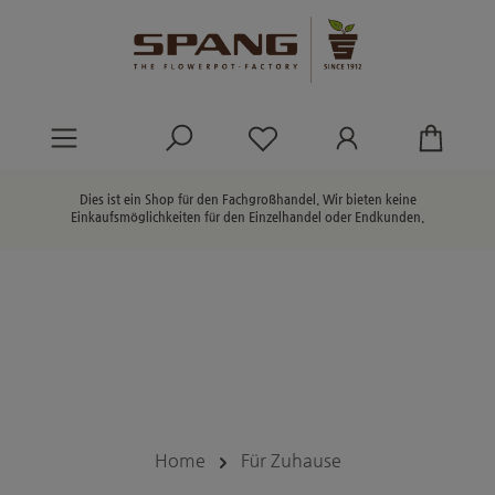
alt springen
Du hast 0 Produkte au
Dies ist ein Shop für den Fachgroßhandel. Wir bieten keine
Einkaufsmöglichkeiten für den Einzelhandel oder Endkunden.
Home
Für Zuhause