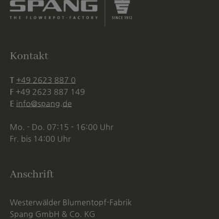
Kontakt
T
+49 2623 887 0
F
+49 2623 887 149
E
info@spang.de
Mo. - Do. 07:15 - 16:00 Uhr
Fr. bis 14:00 Uhr
Anschrift
Westerwälder Blumentopf-Fabrik
Spang GmbH & Co. KG