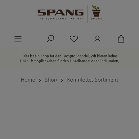
alt springen
Du hast 0 Produkte au
Dies ist ein Shop für den Fachgroßhandel. Wir bieten keine
Einkaufsmöglichkeiten für den Einzelhandel oder Endkunden.
Home
Shop
Komplettes Sortiment
Bildergalerie überspringen