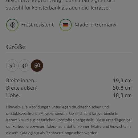
dekorative Bepflanzung - das Gefäß eignet sich
sowohl für Fensterbank als auch die Terrasse.
Frost resistent
Made in Germany
auswählen
Größe
30
40
50
Breite innen:
19,3 cm
Breite außen:
50,8 cm
Höhe:
18,3 cm
Hinweis: Die Abbildungen unterliegen drucktechnischen und
produktspezifischen Abweichungen. Sie sind nicht farbverbindlich.
Keramik wird aus natürlichen Rohstoffen hergestellt. Diese unterliegen bei
der Fertigung gewissen Toleranzen, daher können Maße und Gewichte in
diesem Katalog nur als Richtwerte angesehen werden.