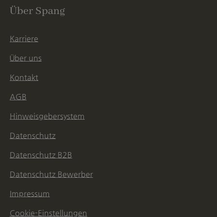
Über Spang
Karriere
Über uns
Kontakt
AGB
Hinweisgebersystem
Datenschutz
Datenschutz B2B
Datenschutz Bewerber
Impressum
Cookie-Einstellungen