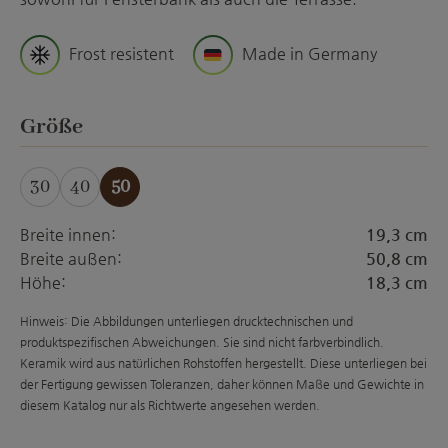
Frost resistent
Made in Germany
auswählen
Größe
30
40
50
Breite innen:
19,3 cm
Breite außen:
50,8 cm
Höhe:
18,3 cm
Hinweis: Die Abbildungen unterliegen drucktechnischen und
produktspezifischen Abweichungen. Sie sind nicht farbverbindlich.
Keramik wird aus natürlichen Rohstoffen hergestellt. Diese unterliegen bei
der Fertigung gewissen Toleranzen, daher können Maße und Gewichte in
diesem Katalog nur als Richtwerte angesehen werden.