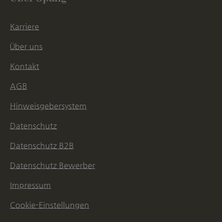
Karriere
Über uns
Kontakt
AGB
Hinweisgebersystem
Datenschutz
Datenschutz B2B
Datenschutz Bewerber
Impressum
Cookie-Einstellungen