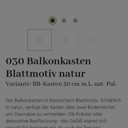
030 Balkonkasten
Blattmotiv natur
Variante: BB-Kasten 50 cm m.L. nat. Pal.
Der Balkonkasten in klassischem Blattmotiv. Erhlältlich
in natur, verfügt der Kasten über zwei Bodenlöcher,
um Staunässe zu vermeiden. Ob Kräuter oder
dekorative Bepflanzung - das Gefäß eignet sich
sowohl für Fensterbank als auch die Terrasse.