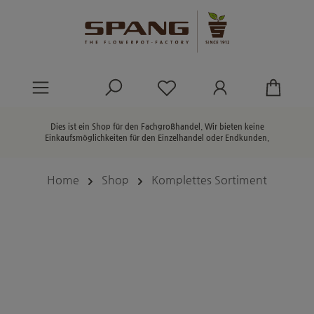
alt springen
Du hast 0 Produkte au
Dies ist ein Shop für den Fachgroßhandel. Wir bieten keine
Einkaufsmöglichkeiten für den Einzelhandel oder Endkunden.
Home
Shop
Komplettes Sortiment
Bildergalerie überspringen