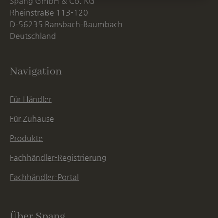
Spang GmbH & Co. KG
Rheinstraße 113-120
D-56235 Ransbach-Baumbach
Deutschland
Navigation
Für Händler
Für Zuhause
Produkte
Fachhändler-Registrierung
Fachhändler-Portal
Über Spang