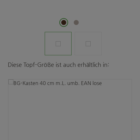
Produktgalerie überspringen
Diese Topf-Größe ist auch erhältlich in: