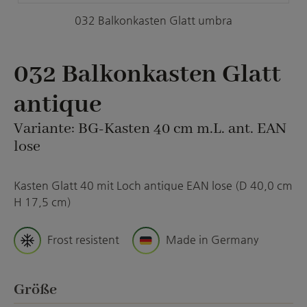
032 Balkonkasten Glatt umbra
032 Balkonkasten Glatt
antique
Variante: BG-Kasten 40 cm m.L. ant. EAN
lose
Kasten Glatt 40 mit Loch antique EAN lose (D 40,0 cm
H 17,5 cm)
Frost resistent
Made in Germany
auswählen
Größe