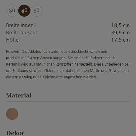
30
40
50
Breite innen:
18,5 cm
Breite außen:
39,9 cm
Höhe:
17,5 cm
Hinweis: Die Abbildungen unterliegen drucktechnischen und
produktspezifischen Abweichungen. Sie sind nicht farbverbindlich.
Keramik wird aus natürlichen Rohstoffen hergestellt. Diese unterliegen bei
der Fertigung gewissen Toleranzen, daher können Maße und Gewichte in
diesem Katalog nur als Richtwerte angesehen werden.
auswählen
Material
Antique
auswählen
Dekor