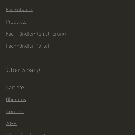
Für Zuhause
Produkte
Fachhändler-Registrierung
Fachhändler-Portal
Über Spang
Karriere
Über uns
Kontakt
AGB