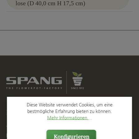
lose (D 40,0 cm H 17,5 cm)
Diese Website verwendet Cookies, um eine
Kontakt
bestmögliche Erfahrung bieten zu können.
Mehr Informationen ...
T
+49 2623 887 0
F
+49 2623 887 149
Konfigurieren