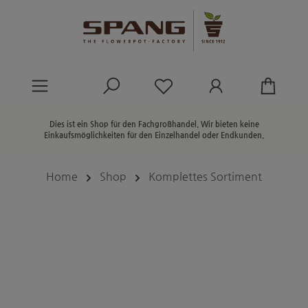
alt springen
Du hast 0 Produkte au
Dies ist ein Shop für den Fachgroßhandel. Wir bieten keine
Einkaufsmöglichkeiten für den Einzelhandel oder Endkunden.
Home
Shop
Komplettes Sortiment
Bildergalerie überspringen