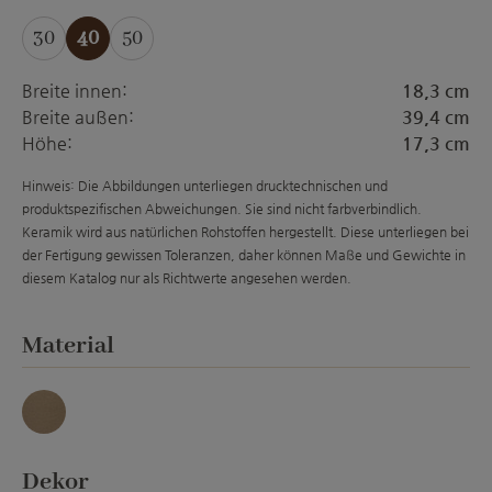
30
40
50
Breite innen:
18,3 cm
Breite außen:
39,4 cm
Höhe:
17,3 cm
Hinweis: Die Abbildungen unterliegen drucktechnischen und
produktspezifischen Abweichungen. Sie sind nicht farbverbindlich.
Keramik wird aus natürlichen Rohstoffen hergestellt. Diese unterliegen bei
der Fertigung gewissen Toleranzen, daher können Maße und Gewichte in
diesem Katalog nur als Richtwerte angesehen werden.
auswählen
Material
umbra
auswählen
Dekor