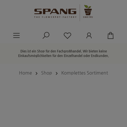
alt springen
Du hast 0 Produkte au
Dies ist ein Shop für den Fachgroßhandel. Wir bieten keine
Einkaufsmöglichkeiten für den Einzelhandel oder Endkunden.
Home
Shop
Komplettes Sortiment
Bildergalerie überspringen