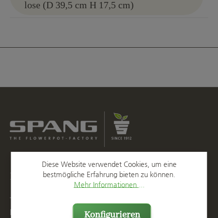
lose (D 39,5 cm H 17,5 cm)
Diese Website verwendet Cookies, um eine
Kontakt
bestmögliche Erfahrung bieten zu können.
Mehr Informationen ...
T
+49 2623 887 0
F
+49 2623 887 149
Konfigurieren