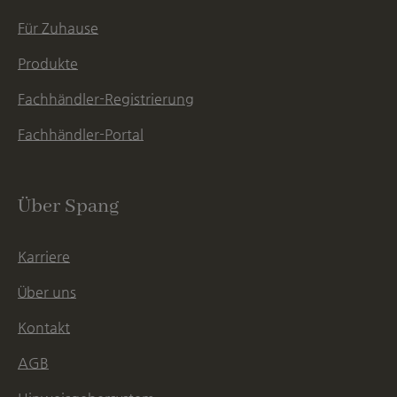
Für Zuhause
Produkte
Fachhändler-Registrierung
Fachhändler-Portal
Über Spang
Karriere
Über uns
Kontakt
AGB