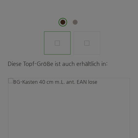
Produktgalerie überspringen
Diese Topf-Größe ist auch erhältlich in: