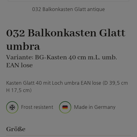
032 Balkonkasten Glatt antique
032 Balkonkasten Glatt
umbra
Variante: BG-Kasten 40 cm m.L. umb.
EAN lose
Kasten Glatt 40 mit Loch umbra EAN lose (D 39,5 cm
H 17,5 cm)
Frost resistent
Made in Germany
auswählen
Größe