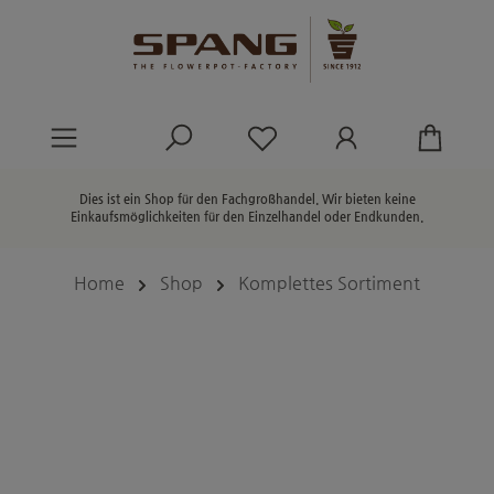
alt springen
Du hast 0 Produkte au
Dies ist ein Shop für den Fachgroßhandel. Wir bieten keine
Einkaufsmöglichkeiten für den Einzelhandel oder Endkunden.
Home
Shop
Komplettes Sortiment
Bildergalerie überspringen