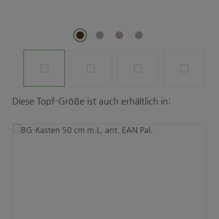
Produktgalerie überspringen
Diese Topf-Größe ist auch erhältlich in: