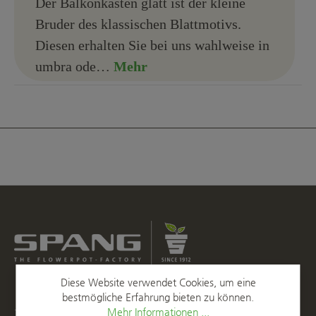
Der Balkonkasten glatt ist der kleine
Bruder des klassischen Blattmotivs.
Diesen erhalten Sie bei uns wahlweise in
umbra ode…
Mehr
Diese Website verwendet Cookies, um eine
bestmögliche Erfahrung bieten zu können.
Kontakt
Mehr Informationen ...