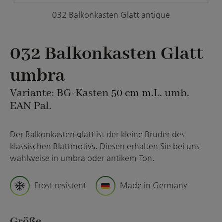
032 Balkonkasten Glatt antique
032 Balkonkasten Glatt
umbra
Variante: BG-Kasten 50 cm m.L. umb.
EAN Pal.
Der Balkonkasten glatt ist der kleine Bruder des
klassischen Blattmotivs. Diesen erhalten Sie bei uns
wahlweise in umbra oder antikem Ton.
Frost resistent
Made in Germany
auswählen
Größe