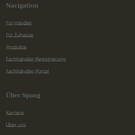
Navigation
Für Händler
Für Zuhause
Produkte
Fachhändler-Registrierung
Fachhändler-Portal
Über Spang
Karriere
Über uns