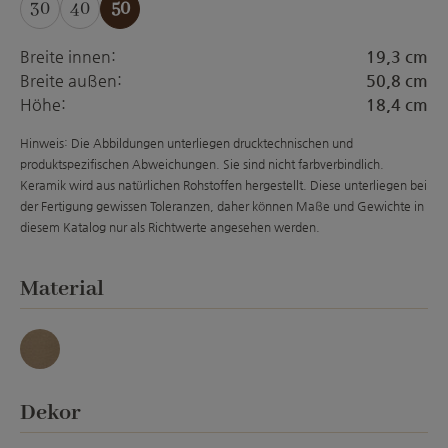
30
40
50
(Diese Option ist zurzeit nicht verfügbar.)
Breite innen:
19,3 cm
Breite außen:
50,8 cm
Höhe:
18,4 cm
Hinweis: Die Abbildungen unterliegen drucktechnischen und
produktspezifischen Abweichungen. Sie sind nicht farbverbindlich.
Keramik wird aus natürlichen Rohstoffen hergestellt. Diese unterliegen bei
der Fertigung gewissen Toleranzen, daher können Maße und Gewichte in
diesem Katalog nur als Richtwerte angesehen werden.
auswählen
Material
umbra
auswählen
Dekor