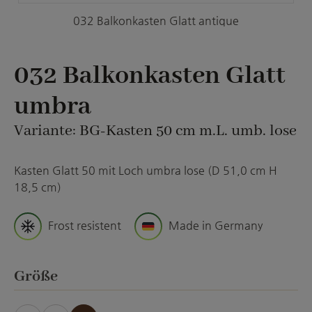
032 Balkonkasten Glatt antique
032 Balkonkasten Glatt
umbra
Variante: BG-Kasten 50 cm m.L. umb. lose
Kasten Glatt 50 mit Loch umbra lose (D 51,0 cm H
18,5 cm)
Frost resistent
Made in Germany
auswählen
Größe