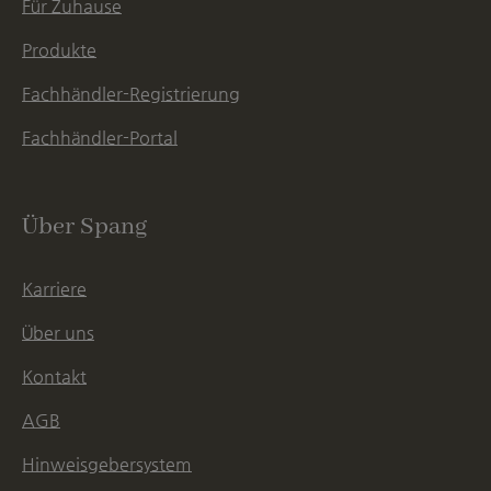
Für Zuhause
Produkte
Fachhändler-Registrierung
Fachhändler-Portal
Über Spang
Karriere
Über uns
Kontakt
AGB
Hinweisgebersystem