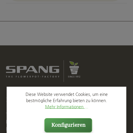
Diese Website verwendet Cookies, um eine
Kontakt
bestmögliche Erfahrung bieten zu können.
Mehr Informationen ...
T
+49 2623 887 0
F
+49 2623 887 149
Konfigurieren
E
info@spang.de