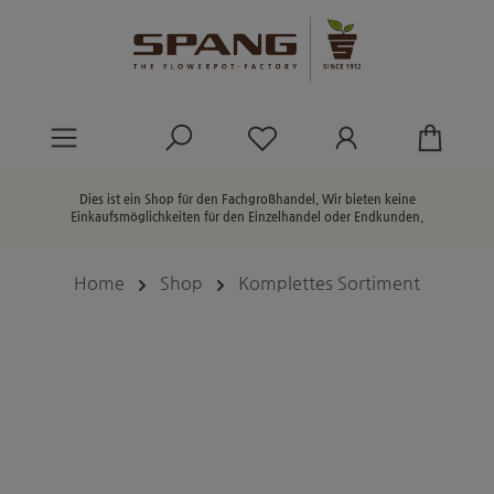
alt springen
Du hast 0 Produkte au
Dies ist ein Shop für den Fachgroßhandel. Wir bieten keine
Einkaufsmöglichkeiten für den Einzelhandel oder Endkunden.
Home
Shop
Komplettes Sortiment
Bildergalerie überspringen