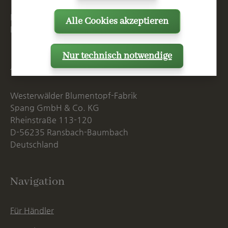
Mo. - Do. 07:15 - 16:00 Uhr
Alle Cookies akzeptieren
Fr. bis 14:00 Uhr
Nur technisch notwendige
Anschrift
Westerwälder Blumentopf-Fabrik
Spang GmbH & Co. KG
Rheinstraße 113-120
D-56235 Ransbach-Baumbach
Deutschland
Navigation
Für Händler