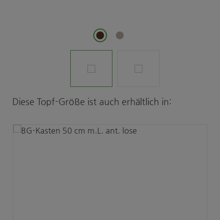
Produktgalerie überspringen
Diese Topf-Größe ist auch erhältlich in: