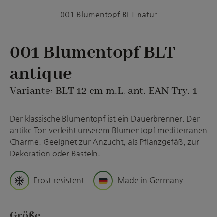
001 Blumentopf BLT natur
001 Blumentopf BLT
antique
Variante: BLT 12 cm m.L. ant. EAN Try. 1
Der klassische Blumentopf ist ein Dauerbrenner. Der
antike Ton verleiht unserem Blumentopf mediterranen
Charme. Geeignet zur Anzucht, als Pflanzgefäß, zur
Dekoration oder Basteln.
Frost resistent
Made in Germany
auswählen
Größe