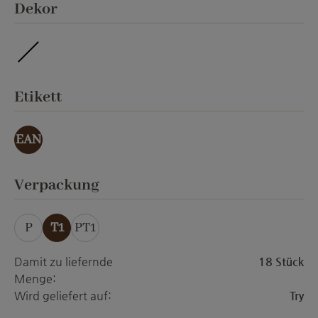
auswählen
Dekor
ohne Veredelung
auswählen
Etikett
EAN
auswählen
Verpackung
P
T1
PT1
Damit zu liefernde
18 Stück
Menge:
Wird geliefert auf:
Try