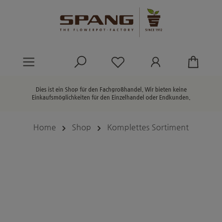
alt springen
Du hast 0 Produkte au
Dies ist ein Shop für den Fachgroßhandel. Wir bieten keine
Einkaufsmöglichkeiten für den Einzelhandel oder Endkunden.
Home
Shop
Komplettes Sortiment
Bildergalerie überspringen