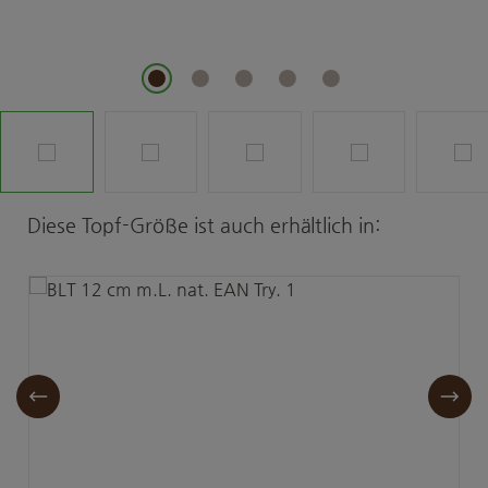
Produktgalerie überspringen
Diese Topf-Größe ist auch erhältlich in: