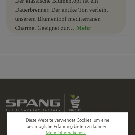
Der klassische Blumentopf ist ein
Dauerbrenner. Der antike Ton verleiht
unserem Blumentopf mediterranen
Charme. Geeignet zur…
Mehr
Diese Website verwendet Cookies, um eine
bestmögliche Erfahrung bieten zu können.
Kontakt
Mehr Informationen ...