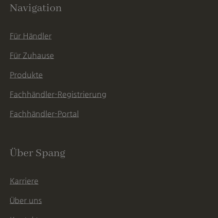
Navigation
Für Händler
Für Zuhause
Produkte
Fachhändler-Registrierung
Fachhändler-Portal
Über Spang
Karriere
Über uns