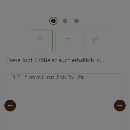
Produktgalerie überspringen
Diese Topf-Größe ist auch erhältlich in: