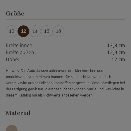
auswählen
Größe
10
12
14
16
18
(Diese Option ist zurzeit nicht verfügba
(Diese Option ist zurzeit nicht ver
(Diese Option ist zurzeit nich
Breite innen:
12,8 cm
Breite außen:
13,9 cm
Höhe:
12 cm
Hinweis: Die Abbildungen unterliegen drucktechnischen und
produktspezifischen Abweichungen. Sie sind nicht farbverbindlich.
Keramik wird aus natürlichen Rohstoffen hergestellt. Diese unterliegen bei
der Fertigung gewissen Toleranzen, daher können Maße und Gewichte in
diesem Katalog nur als Richtwerte angesehen werden.
auswählen
Material