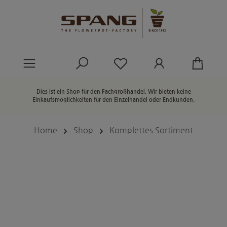
alt springen
Du hast 0 Produkte au
Dies ist ein Shop für den Fachgroßhandel. Wir bieten keine
Einkaufsmöglichkeiten für den Einzelhandel oder Endkunden.
Home
Shop
Komplettes Sortiment
Bildergalerie überspringen