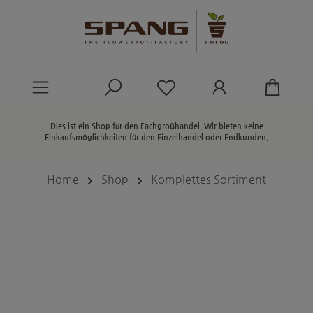
alt springen
Du hast 0 Produkte au
Dies ist ein Shop für den Fachgroßhandel. Wir bieten keine
Einkaufsmöglichkeiten für den Einzelhandel oder Endkunden.
Home
Shop
Komplettes Sortiment
Bildergalerie überspringen