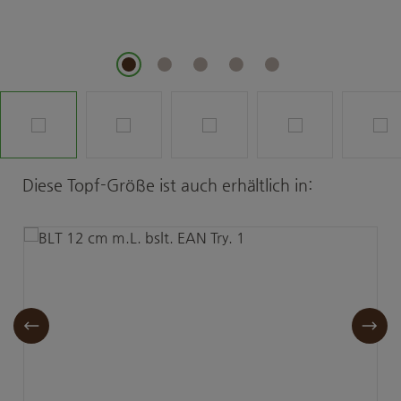
Produktgalerie überspringen
Diese Topf-Größe ist auch erhältlich in: