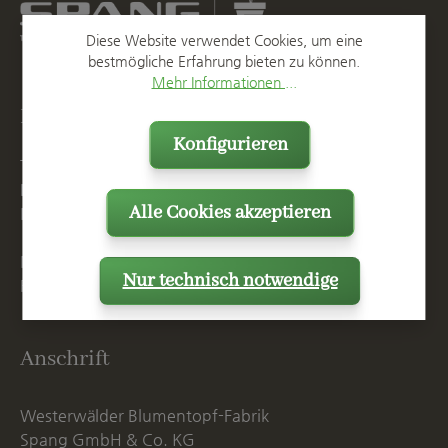
Diese Website verwendet Cookies, um eine
bestmögliche Erfahrung bieten zu können.
Mehr Informationen ...
Kontakt
Konfigurieren
T
+49 2623 887 0
F
+49 2623 887 149
Alle Cookies akzeptieren
E
info@spang.de
Mo. - Do. 07:15 - 16:00 Uhr
Nur technisch notwendige
Fr. bis 14:00 Uhr
Anschrift
Westerwälder Blumentopf-Fabrik
Spang GmbH & Co. KG