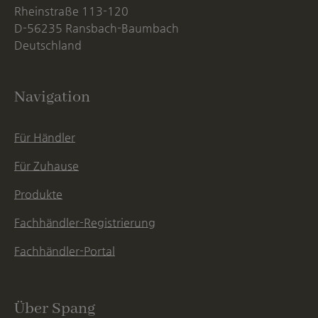
Rheinstraße 113-120
D-56235 Ransbach-Baumbach
Deutschland
Navigation
Für Händler
Für Zuhause
Produkte
Fachhändler-Registrierung
Fachhändler-Portal
Über Spang