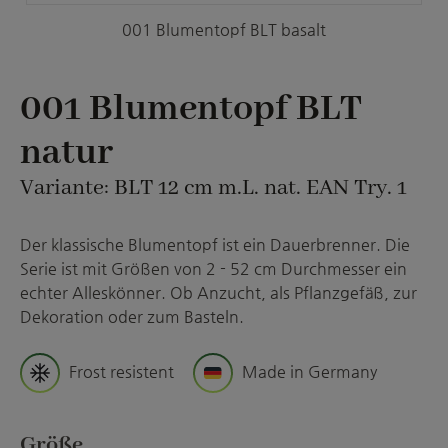
001 Blumentopf BLT basalt
001 Blumentopf BLT
natur
Variante: BLT 12 cm m.L. nat. EAN Try. 1
Der klassische Blumentopf ist ein Dauerbrenner. Die
Serie ist mit Größen von 2 - 52 cm Durchmesser ein
echter Alleskönner. Ob Anzucht, als Pflanzgefäß, zur
Dekoration oder zum Basteln.
Frost resistent
Made in Germany
auswählen
Größe