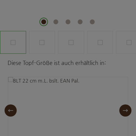
Produktgalerie überspringen
Diese Topf-Größe ist auch erhältlich in: