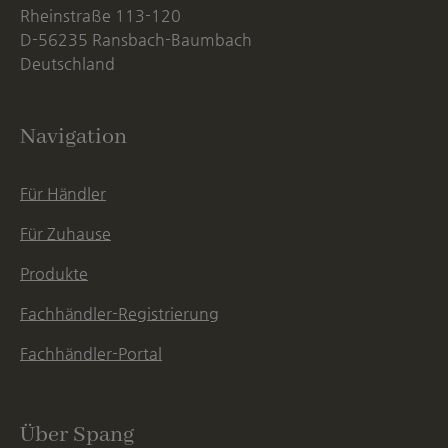
Rheinstraße 113-120
D-56235 Ransbach-Baumbach
Deutschland
Navigation
Für Händler
Für Zuhause
Produkte
Fachhändler-Registrierung
Fachhändler-Portal
Über Spang