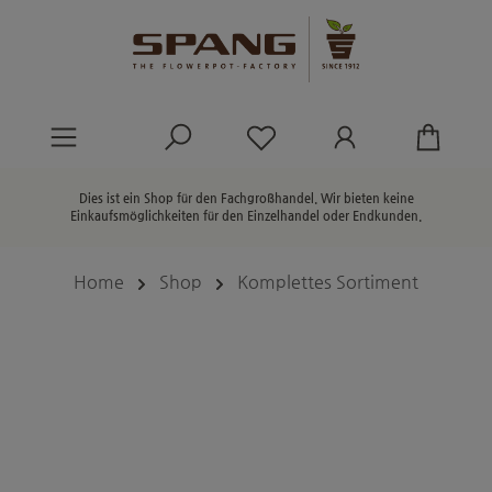
alt springen
Du hast 0 Produkte au
Dies ist ein Shop für den Fachgroßhandel. Wir bieten keine
Einkaufsmöglichkeiten für den Einzelhandel oder Endkunden.
Home
Shop
Komplettes Sortiment
Bildergalerie überspringen