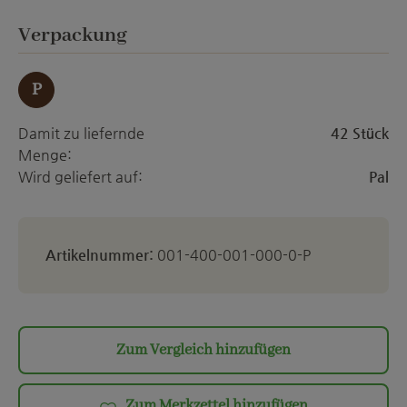
ett
auswählen
Verpackung
P
Damit zu liefernde
42 Stück
Menge:
Wird geliefert auf:
Pal
Artikelnummer:
001-400-001-000-0-P
Zum Vergleich hinzufügen
Zum Merkzettel hinzufügen