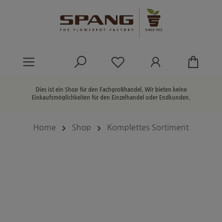
alt springen
Du hast 0 Produkte au
Dies ist ein Shop für den Fachgroßhandel. Wir bieten keine
Einkaufsmöglichkeiten für den Einzelhandel oder Endkunden.
Home
Shop
Komplettes Sortiment
Bildergalerie überspringen