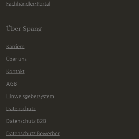
Fachhändler-Portal
Über Spang
Karriere
Über uns
Kontakt
AGB
Hinweisgebersystem
Datenschutz
Datenschutz B2B
Datenschutz Bewerber