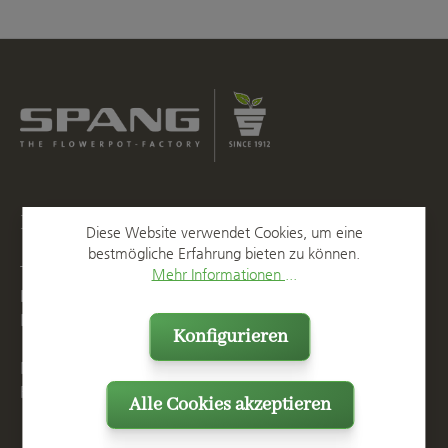
Kontakt
Diese Website verwendet Cookies, um eine
bestmögliche Erfahrung bieten zu können.
T
+49 2623 887 0
Mehr Informationen ...
F
+49 2623 887 149
E
info@spang.de
Konfigurieren
Mo. - Do. 07:15 - 16:00 Uhr
Fr. bis 14:00 Uhr
Alle Cookies akzeptieren