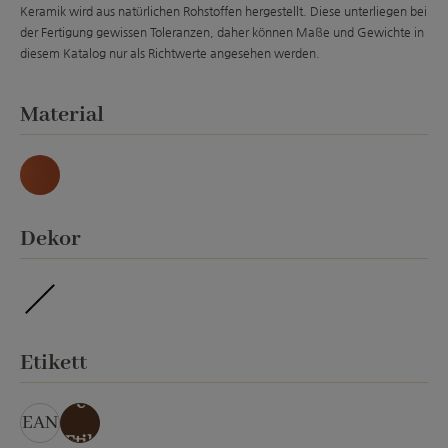
Keramik wird aus natürlichen Rohstoffen hergestellt. Diese unterliegen bei
der Fertigung gewissen Toleranzen, daher können Maße und Gewichte in
diesem Katalog nur als Richtwerte angesehen werden.
auswählen
Material
Natur
auswählen
Dekor
ohne Veredelung
auswählen
Etikett
ohn
e
EAN
Etik