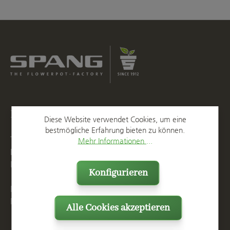
Kontakt
Diese Website verwendet Cookies, um eine
bestmögliche Erfahrung bieten zu können.
T
+49 2623 887 0
Mehr Informationen ...
F
+49 2623 887 149
E
info@spang.de
Konfigurieren
Mo. - Do. 07:15 - 16:00 Uhr
Fr. bis 14:00 Uhr
Alle Cookies akzeptieren