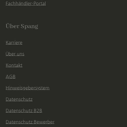
Fachhändler-Portal
Über Spang
Karriere
Über uns
Kontakt
AGB
Hinweisgebersystem
Datenschutz
Datenschutz B2B
Datenschutz Bewerber