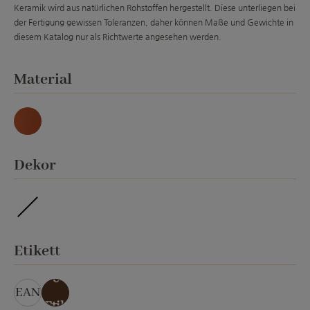
Keramik wird aus natürlichen Rohstoffen hergestellt. Diese unterliegen bei
der Fertigung gewissen Toleranzen, daher können Maße und Gewichte in
diesem Katalog nur als Richtwerte angesehen werden.
auswählen
Material
Natur
auswählen
Dekor
ohne Veredelung
auswählen
Etikett
ohn
e
EAN
Etik