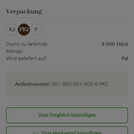
ett
auswählen
Verpackung
K2
PK2
P
Damit zu liefernde
9.000 Stück
Menge:
Wird geliefert auf:
Pal
Artikelnummer:
001-060-001-000-0-PK2
Zum Vergleich hinzufügen
Zum Merkzettel hinzufügen