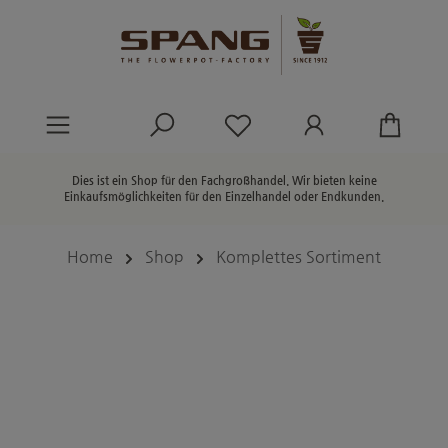
alt springen
Du hast 0 Produkte au
Dies ist ein Shop für den Fachgroßhandel. Wir bieten keine
Einkaufsmöglichkeiten für den Einzelhandel oder Endkunden.
Home
Shop
Komplettes Sortiment
Bildergalerie überspringen