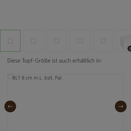
Produktgalerie überspringen
Diese Topf-Größe ist auch erhältlich in: