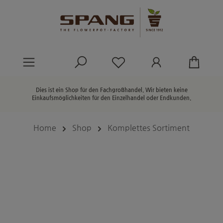
alt springen
Du hast 0 Produkte au
Dies ist ein Shop für den Fachgroßhandel. Wir bieten keine
Einkaufsmöglichkeiten für den Einzelhandel oder Endkunden.
Home
Shop
Komplettes Sortiment
Bildergalerie überspringen