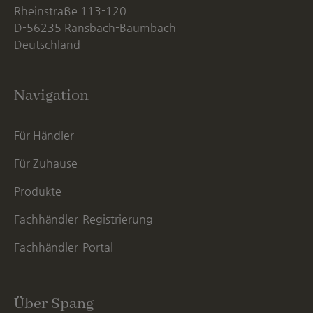
Rheinstraße 113-120
D-56235 Ransbach-Baumbach
Deutschland
Navigation
Für Händler
Für Zuhause
Produkte
Fachhändler-Registrierung
Fachhändler-Portal
Über Spang