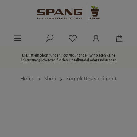
alt springen
Du hast 0 Produkte au
Dies ist ein Shop für den Fachgroßhandel. Wir bieten keine
Einkaufsmöglichkeiten für den Einzelhandel oder Endkunden.
Home
Shop
Komplettes Sortiment
Bildergalerie überspringen