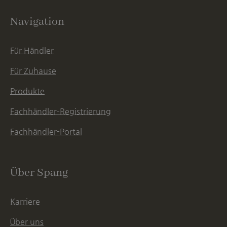
Navigation
Für Händler
Für Zuhause
Produkte
Fachhändler-Registrierung
Fachhändler-Portal
Über Spang
Karriere
Über uns