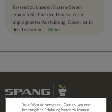
Passend zu unseren Kasten-Serien
erhalten Sie hier den Untersetzer in
imprägnierter Ausführung. Dieser ist in
den Tonsorten…
Mehr
Diese Website verwendet Cookies, um eine
bestmögliche Erfahrung bieten zu können.