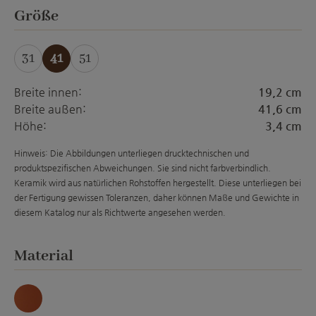
auswählen
Größe
31
41
51
Breite innen:
19,2 cm
Breite außen:
41,6 cm
Höhe:
3,4 cm
Hinweis: Die Abbildungen unterliegen drucktechnischen und
produktspezifischen Abweichungen. Sie sind nicht farbverbindlich.
Keramik wird aus natürlichen Rohstoffen hergestellt. Diese unterliegen bei
der Fertigung gewissen Toleranzen, daher können Maße und Gewichte in
diesem Katalog nur als Richtwerte angesehen werden.
auswählen
Material
Natur