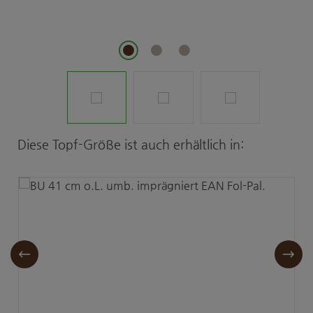
Produktgalerie überspringen
Diese Topf-Größe ist auch erhältlich in: