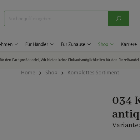
nehmen
Für Händler
Für Zuhause
Shop
Karriere
p für den Fachgroßhandel. Wir bieten keine Einkaufsmöglichkeiten für den Einzelhande
Home
Shop
Komplettes Sortiment
034 
anti
Variante: