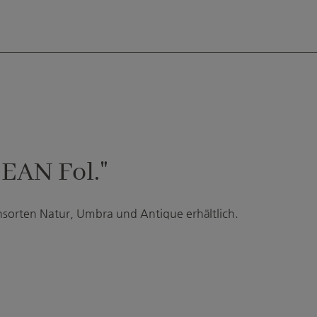
 EAN Fol."
onsorten Natur, Umbra und Antique erhältlich.