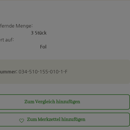
iefernde Menge:
3 Stück
rt auf:
Fol
lnummer:
034-510-155-010-1-F
Zum Vergleich hinzufügen
Zum Merkzettel hinzufügen