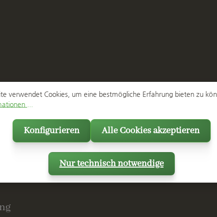
te verwendet Cookies, um eine bestmögliche Erfahrung bieten zu kö
ationen ...
Konfigurieren
Alle Cookies akzeptieren
Nur technisch notwendige
ng