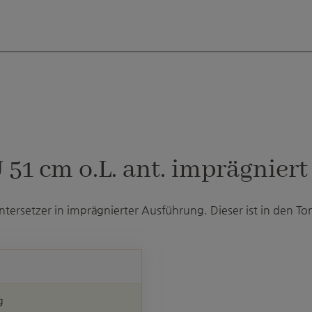
51 cm o.L. ant. imprägniert
ntersetzer in imprägnierter Ausführung. Dieser ist in den T
g