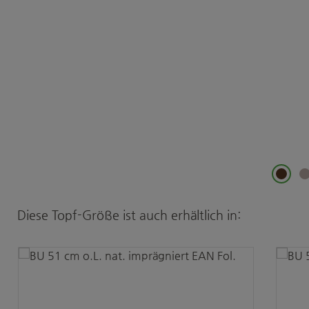
Produktgalerie überspringen
Diese Topf-Größe ist auch erhältlich in: