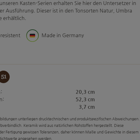
unseren Kasten-Serien erhalten Sie hier den Untersetzer in
er Ausführung. Dieser ist in den Tonsorten Natur, Umbra
 erhältlich.
 resistent
Made in Germany
uswählen
51
:
20,3 cm
n:
52,3 cm
3,7 cm
bildungen unterliegen drucktechnischen und produktspezifischen Abweichungen.
arbverbindlich. Keramik wird aus natürlichen Rohstoffen hergestellt. Diese
 der Fertigung gewissen Toleranzen, daher können Maße und Gewichte in diesem
 Richtwerte angesehen werden.