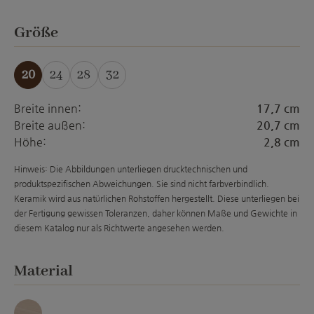
auswählen
Größe
20
24
28
32
Breite innen:
17,7 cm
Breite außen:
20,7 cm
Höhe:
2,8 cm
Hinweis: Die Abbildungen unterliegen drucktechnischen und
produktspezifischen Abweichungen. Sie sind nicht farbverbindlich.
Keramik wird aus natürlichen Rohstoffen hergestellt. Diese unterliegen bei
der Fertigung gewissen Toleranzen, daher können Maße und Gewichte in
diesem Katalog nur als Richtwerte angesehen werden.
auswählen
Material