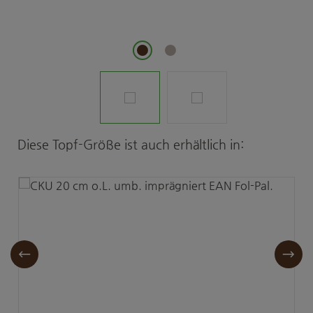
Produktgalerie überspringen
Diese Topf-Größe ist auch erhältlich in: