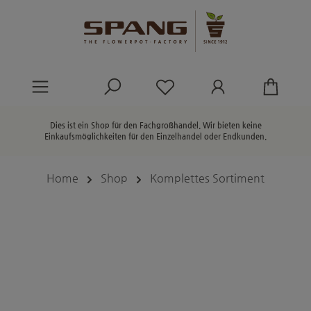
alt springen
Du hast 0 Produkte au
Dies ist ein Shop für den Fachgroßhandel. Wir bieten keine
Einkaufsmöglichkeiten für den Einzelhandel oder Endkunden.
Home
Shop
Komplettes Sortiment
Bildergalerie überspringen