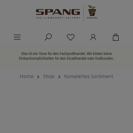
alt springen
Du hast 0 Produkte au
Dies ist ein Shop für den Fachgroßhandel. Wir bieten keine
Einkaufsmöglichkeiten für den Einzelhandel oder Endkunden.
Home
Shop
Komplettes Sortiment
Bildergalerie überspringen