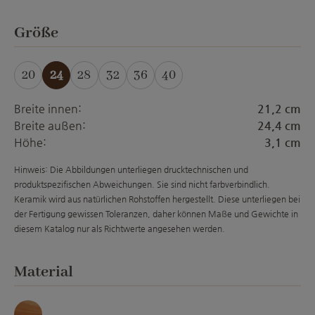
auswählen
Größe
20
24
28
32
36
40
Breite innen:
21,2 cm
Breite außen:
24,4 cm
Höhe:
3,1 cm
Hinweis: Die Abbildungen unterliegen drucktechnischen und
produktspezifischen Abweichungen. Sie sind nicht farbverbindlich.
Keramik wird aus natürlichen Rohstoffen hergestellt. Diese unterliegen bei
der Fertigung gewissen Toleranzen, daher können Maße und Gewichte in
diesem Katalog nur als Richtwerte angesehen werden.
auswählen
Material