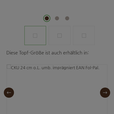
Produktgalerie überspringen
Diese Topf-Größe ist auch erhältlich in: