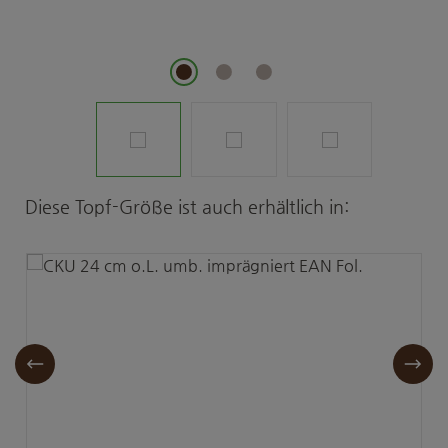
Produktgalerie überspringen
Diese Topf-Größe ist auch erhältlich in: