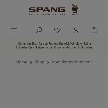
alt springen
Du hast 0 Produkte au
Dies ist ein Shop für den Fachgroßhandel. Wir bieten keine
Einkaufsmöglichkeiten für den Einzelhandel oder Endkunden.
Home
Shop
Komplettes Sortiment
Bildergalerie überspringen