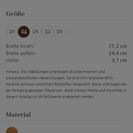
auswählen
Größe
20
24
28
32
36
Breite innen:
21,2 cm
Breite außen:
24,4 cm
Höhe:
3,1 cm
Hinweis: Die Abbildungen unterliegen drucktechnischen und
produktspezifischen Abweichungen. Sie sind nicht farbverbindlich.
Keramik wird aus natürlichen Rohstoffen hergestellt. Diese unterliegen bei
der Fertigung gewissen Toleranzen, daher können Maße und Gewichte in
diesem Katalog nur als Richtwerte angesehen werden.
auswählen
Material