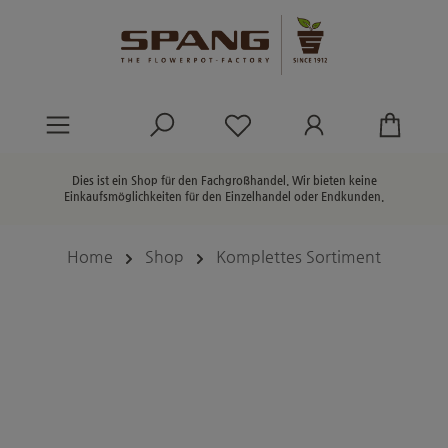
alt springen
Du hast 0 Produkte au
Dies ist ein Shop für den Fachgroßhandel. Wir bieten keine
Einkaufsmöglichkeiten für den Einzelhandel oder Endkunden.
Home
Shop
Komplettes Sortiment
Bildergalerie überspringen