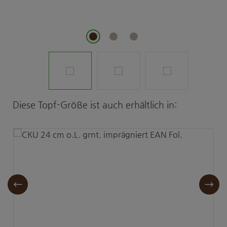
Produktgalerie überspringen
Diese Topf-Größe ist auch erhältlich in: