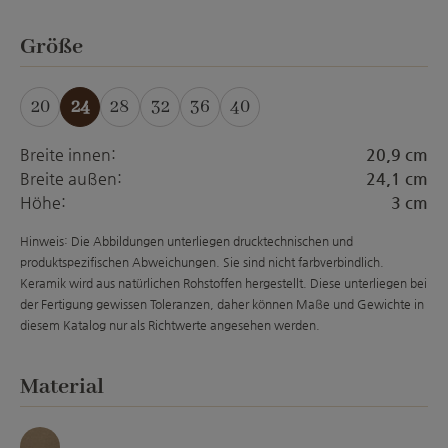
auswählen
Größe
20
24
28
32
36
40
Breite innen:
20,9 cm
Breite außen:
24,1 cm
Höhe:
3 cm
Hinweis: Die Abbildungen unterliegen drucktechnischen und
produktspezifischen Abweichungen. Sie sind nicht farbverbindlich.
Keramik wird aus natürlichen Rohstoffen hergestellt. Diese unterliegen bei
der Fertigung gewissen Toleranzen, daher können Maße und Gewichte in
diesem Katalog nur als Richtwerte angesehen werden.
auswählen
Material