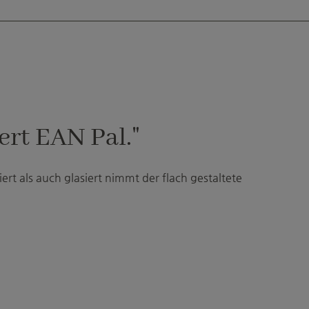
rt EAN Pal."
rt als auch glasiert nimmt der flach gestaltete