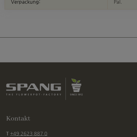
Verpackung:
Pal.
Kontakt
T
+49 2623 887 0