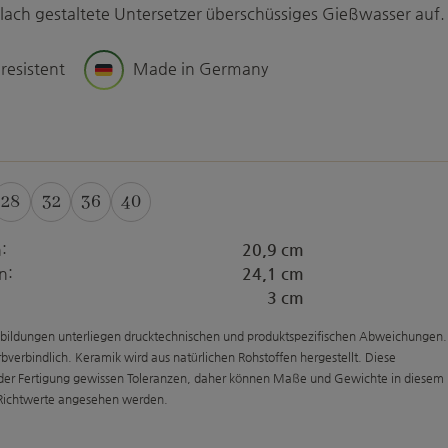
lach gestaltete Untersetzer überschüssiges Gießwasser auf.
 resistent
Made in Germany
uswählen
28
32
36
40
:
20,9 cm
n:
24,1 cm
3 cm
bildungen unterliegen drucktechnischen und produktspezifischen Abweichungen.
arbverbindlich. Keramik wird aus natürlichen Rohstoffen hergestellt. Diese
 der Fertigung gewissen Toleranzen, daher können Maße und Gewichte in diesem
 Richtwerte angesehen werden.