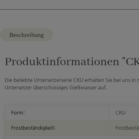
Beschreibung
Produktinformationen "CKU
Die beliebte Untersetzerserie CKU erhalten Sie bei uns in
Untersetzer überschüssiges Gießwasser auf.
Form:
CKU
Frostbeständigkeit:
frostbest