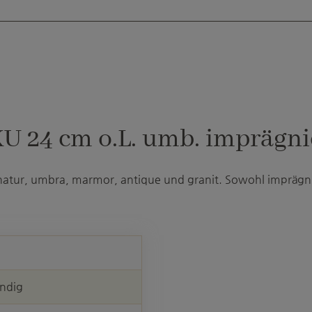
 24 cm o.L. umb. imprägnie
 natur, umbra, marmor, antique und granit. Sowohl imprägnie
ändig