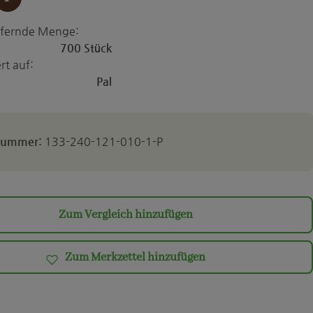
iefernde Menge:
700 Stück
rt auf:
Pal
lnummer:
133-240-121-010-1-P
Zum Vergleich hinzufügen
Zum Merkzettel hinzufügen