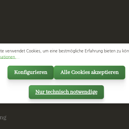
te verwendet Cookies, um eine bestmögliche Erfahrung bieten zu kö
ationen ...
Konfigurieren
Alle Cookies akzeptieren
Nur technisch notwendige
ng