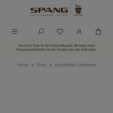
alt springen
Du hast 0 Produkte au
Dies ist ein Shop für den Fachgroßhandel. Wir bieten keine
Einkaufsmöglichkeiten für den Einzelhandel oder Endkunden.
Home
Shop
Komplettes Sortiment
Bildergalerie überspringen