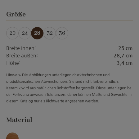
auswählen
Größe
20
24
28
32
36
(Diese Option ist zurzeit nicht verfügbar.)
Breite innen:
25 cm
Breite außen:
28,7 cm
Höhe:
3,4 cm
Hinweis: Die Abbildungen unterliegen drucktechnischen und
produktspezifischen Abweichungen. Sie sind nicht farbverbindlich.
Keramik wird aus natürlichen Rohstoffen hergestellt. Diese unterliegen bei
der Fertigung gewissen Toleranzen, daher können Maße und Gewichte in
diesem Katalog nur als Richtwerte angesehen werden.
auswählen
Material