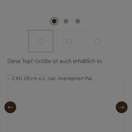
Produktgalerie überspringen
Diese Topf-Größe ist auch erhältlich in: