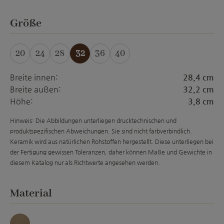
auswählen
Größe
20
24
28
32
36
40
Breite innen:
28,4 cm
Breite außen:
32,2 cm
Höhe:
3,8 cm
Hinweis: Die Abbildungen unterliegen drucktechnischen und
produktspezifischen Abweichungen. Sie sind nicht farbverbindlich.
Keramik wird aus natürlichen Rohstoffen hergestellt. Diese unterliegen bei
der Fertigung gewissen Toleranzen, daher können Maße und Gewichte in
diesem Katalog nur als Richtwerte angesehen werden.
auswählen
Material