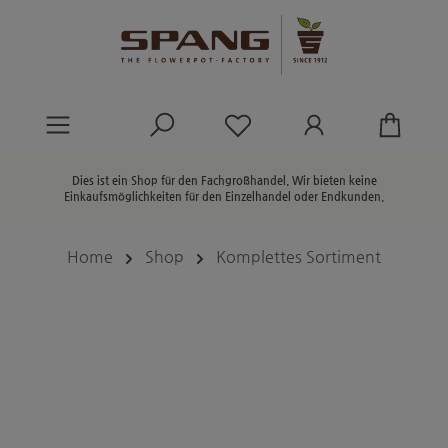
alt springen
Du hast 0 Produkte au
Dies ist ein Shop für den Fachgroßhandel. Wir bieten keine
Einkaufsmöglichkeiten für den Einzelhandel oder Endkunden.
Home
Shop
Komplettes Sortiment
Bildergalerie überspringen