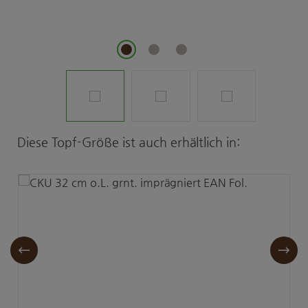
Produktgalerie überspringen
Diese Topf-Größe ist auch erhältlich in: