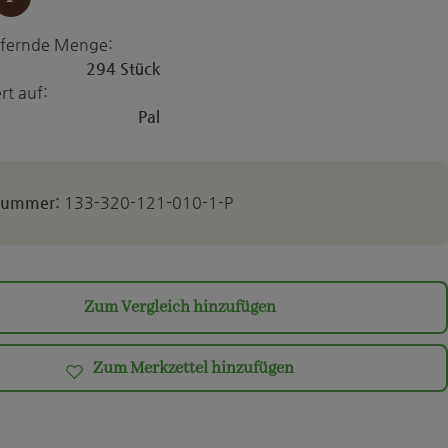
iefernde Menge:
294 Stück
rt auf:
Pal
lnummer:
133-320-121-010-1-P
Zum Vergleich hinzufügen
Zum Merkzettel hinzufügen