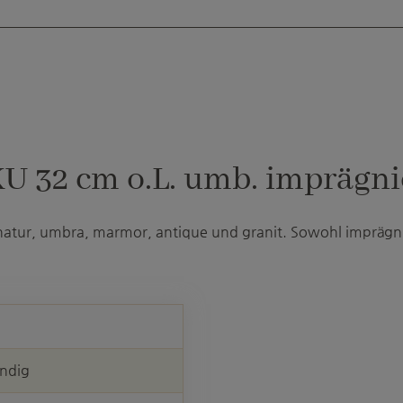
 32 cm o.L. umb. imprägnie
 natur, umbra, marmor, antique und granit. Sowohl imprägnie
ändig