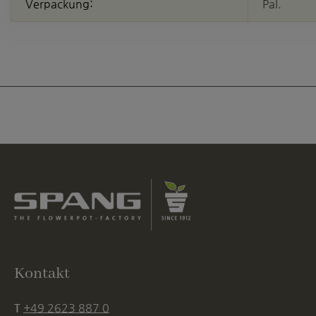
Verpackung:
Pal.
Kontakt
T
+49 2623 887 0