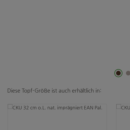
Produktgalerie überspringen
Diese Topf-Größe ist auch erhältlich in: