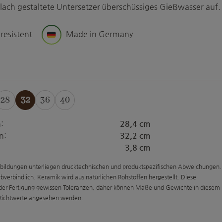
lach gestaltete Untersetzer überschüssiges Gießwasser auf.
 resistent
Made in Germany
uswählen
28
32
36
40
:
28,4 cm
n:
32,2 cm
3,8 cm
bildungen unterliegen drucktechnischen und produktspezifischen Abweichungen.
arbverbindlich. Keramik wird aus natürlichen Rohstoffen hergestellt. Diese
 der Fertigung gewissen Toleranzen, daher können Maße und Gewichte in diesem
 Richtwerte angesehen werden.