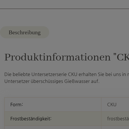
Beschreibung
Produktinformationen "CKU
Die beliebte Untersetzerserie CKU erhalten Sie bei uns in
Untersetzer überschüssiges Gießwasser auf.
Form:
CKU
Frostbeständigkeit:
frostbest