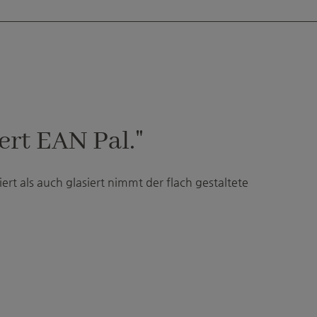
rt EAN Pal."
rt als auch glasiert nimmt der flach gestaltete