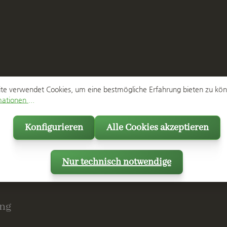
te verwendet Cookies, um eine bestmögliche Erfahrung bieten zu kö
ationen ...
Konfigurieren
Alle Cookies akzeptieren
Nur technisch notwendige
ng