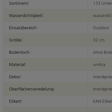
Sortiment:
133 Unter
Wasserdichtigkeit:
wasserdic
Einsatzbereich:
Outdoor
Größe:
32 cm
Bodenloch:
ohne Bod
Material:
umbra
Dekor:
imprägnie
Oberflächenveredelung:
Imprägni
Etikett:
EAN Etike