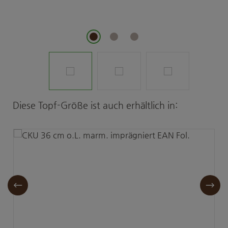
Produktgalerie überspringen
Diese Topf-Größe ist auch erhältlich in: