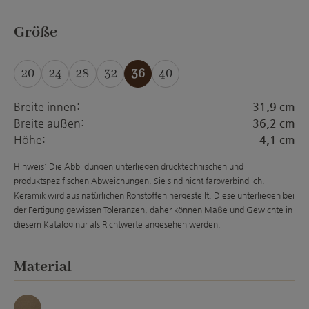
auswählen
Größe
20
24
28
32
36
40
Breite innen:
31,9 cm
Breite außen:
36,2 cm
Höhe:
4,1 cm
Hinweis: Die Abbildungen unterliegen drucktechnischen und
produktspezifischen Abweichungen. Sie sind nicht farbverbindlich.
Keramik wird aus natürlichen Rohstoffen hergestellt. Diese unterliegen bei
der Fertigung gewissen Toleranzen, daher können Maße und Gewichte in
diesem Katalog nur als Richtwerte angesehen werden.
auswählen
Material