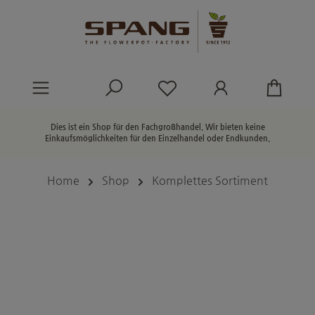
alt springen
Du hast 0 Produkte au
Dies ist ein Shop für den Fachgroßhandel. Wir bieten keine
Einkaufsmöglichkeiten für den Einzelhandel oder Endkunden.
Home
Shop
Komplettes Sortiment
Bildergalerie überspringen