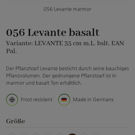
056 Levante marmor
056 Levante basalt
Variante: LEVANTE 35 cm m.L. bslt. EAN
Pal.
Der Pflanztopf Levante besticht durch seine bauchiges
Pflanzvolumen. Der gedrungene Pflanztopf ist in
marmor und basalt Ton erhältlich.
Frost resistent
Made in Germany
auswählen
Größe