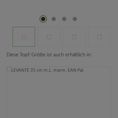
Produktgalerie überspringen
Diese Topf-Größe ist auch erhältlich in: