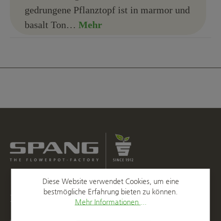
gedrungene Pflanztopf ist in marmor und
basalt Ton…
Mehr
Diese Website verwendet Cookies, um eine
bestmögliche Erfahrung bieten zu können.
Kontakt
Mehr Informationen ...