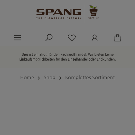
alt springen
Du hast 0 Produkte au
Dies ist ein Shop für den Fachgroßhandel. Wir bieten keine
Einkaufsmöglichkeiten für den Einzelhandel oder Endkunden.
Home
Shop
Komplettes Sortiment
Bildergalerie überspringen