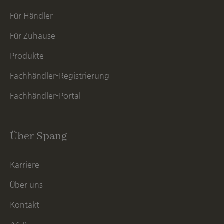
Für Händler
Für Zuhause
Produkte
Fachhändler-Registrierung
Fachhändler-Portal
Über Spang
Karriere
Über uns
Kontakt