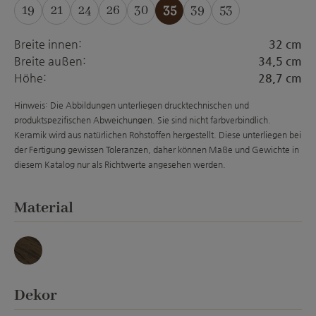
19
21
24
26
30
35
39
53
Breite innen:
32 cm
Breite außen:
34,5 cm
Höhe:
28,7 cm
Hinweis: Die Abbildungen unterliegen drucktechnischen und
produktspezifischen Abweichungen. Sie sind nicht farbverbindlich.
Keramik wird aus natürlichen Rohstoffen hergestellt. Diese unterliegen bei
der Fertigung gewissen Toleranzen, daher können Maße und Gewichte in
diesem Katalog nur als Richtwerte angesehen werden.
auswählen
Material
Basalt
auswählen
Dekor