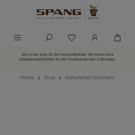
alt springen
Du hast 0 Produkte au
Dies ist ein Shop für den Fachgroßhandel. Wir bieten keine
Einkaufsmöglichkeiten für den Einzelhandel oder Endkunden.
Home
Shop
Komplettes Sortiment
Bildergalerie überspringen