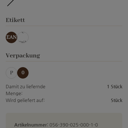
ohne Veredelung
auswählen
Etikett
ohn
e
EAN
Etik
ett
auswählen
Verpackung
P
0
Damit zu liefernde
1 Stück
Menge:
Wird geliefert auf:
Stück
Artikelnummer:
056-390-025-000-1-0