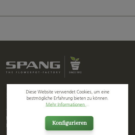
Diese Website verwendet Cookies, um eine
Kontakt
bestmögliche Erfahrung bieten zu können.
Mehr Informationen ...
T
+49 2623 887 0
F
+49 2623 887 149
Konfigurieren
E
info@spang.de