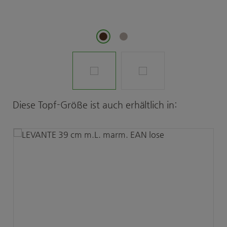
Produktgalerie überspringen
Diese Topf-Größe ist auch erhältlich in: