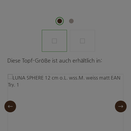
Produktgalerie überspringen
Diese Topf-Größe ist auch erhältlich in: