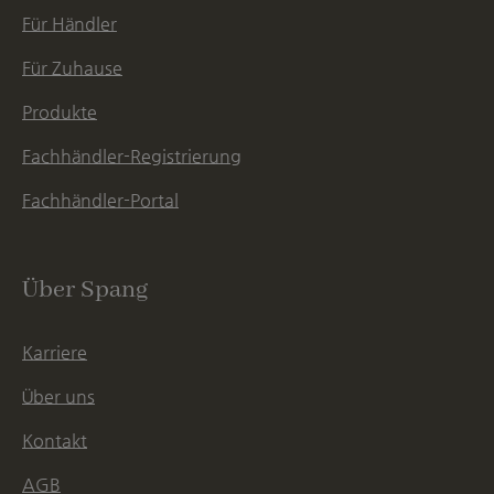
Für Händler
Für Zuhause
Produkte
Fachhändler-Registrierung
Fachhändler-Portal
Über Spang
Karriere
Über uns
Kontakt
AGB