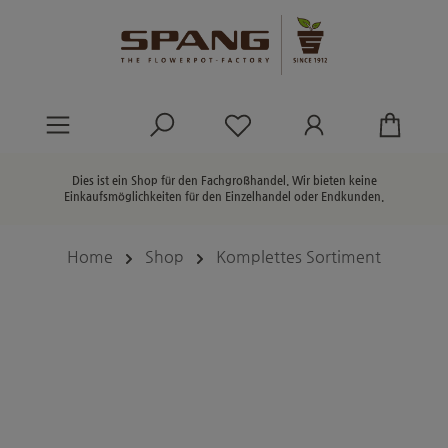
alt springen
Du hast 0 Produkte au
Dies ist ein Shop für den Fachgroßhandel. Wir bieten keine
Einkaufsmöglichkeiten für den Einzelhandel oder Endkunden.
Home
Shop
Komplettes Sortiment
Bildergalerie überspringen