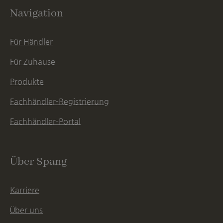
Navigation
Für Händler
Für Zuhause
Produkte
Fachhändler-Registrierung
Fachhändler-Portal
Über Spang
Karriere
Über uns