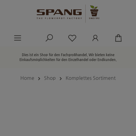
alt springen
Du hast 0 Produkte au
Dies ist ein Shop für den Fachgroßhandel. Wir bieten keine
Einkaufsmöglichkeiten für den Einzelhandel oder Endkunden.
Home
Shop
Komplettes Sortiment
Bildergalerie überspringen