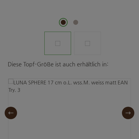
Produktgalerie überspringen
Diese Topf-Größe ist auch erhältlich in: