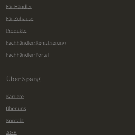
Für Händler
Für Zuhause
Produkte
Fachhändler-Registrierung
Fachhändler-Portal
Über Spang
Karriere
Über uns
Kontakt
AGB