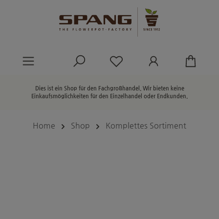
alt springen
Du hast 0 Produkte au
Dies ist ein Shop für den Fachgroßhandel. Wir bieten keine
Einkaufsmöglichkeiten für den Einzelhandel oder Endkunden.
Home
Shop
Komplettes Sortiment
Bildergalerie überspringen