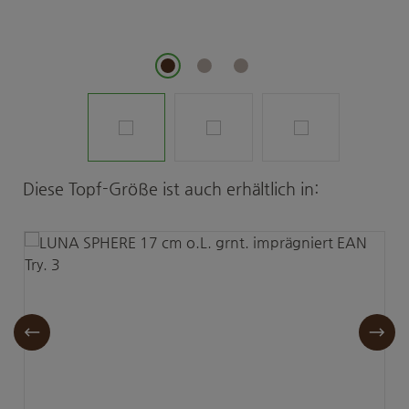
Produktgalerie überspringen
Diese Topf-Größe ist auch erhältlich in: