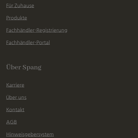
Für Zuhause
Produkte
Fachhändler-Registrierung
Fachhändler-Portal
Über Spang
Karriere
Über uns
Kontakt
AGB
Hinweisgebersystem