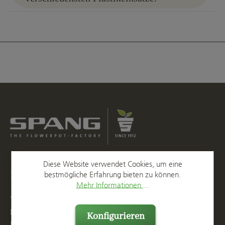
Diese Website verwendet Cookies, um eine
Kontakt
bestmögliche Erfahrung bieten zu können.
Mehr Informationen ...
T
+49 2623 887 0
F
+49 2623 887 149
Konfigurieren
E
info@spang.de