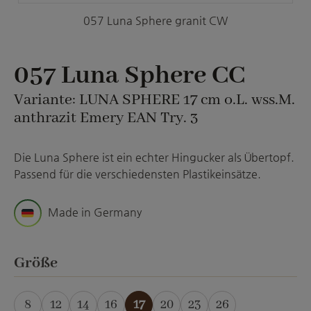
057 Luna Sphere granit CW
057 Luna Sphere CC
Variante: LUNA SPHERE 17 cm o.L. wss.M.
anthrazit Emery EAN Try. 3
Die Luna Sphere ist ein echter Hingucker als Übertopf.
Passend für die verschiedensten Plastikeinsätze.
Made in Germany
auswählen
Größe
8
12
14
16
17
20
23
26