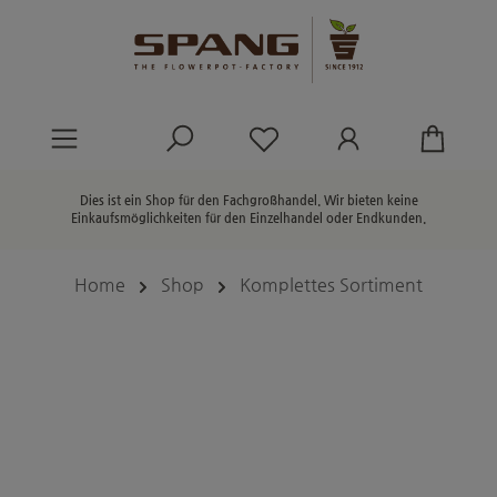
alt springen
Du hast 0 Produkte au
Dies ist ein Shop für den Fachgroßhandel. Wir bieten keine
Einkaufsmöglichkeiten für den Einzelhandel oder Endkunden.
Home
Shop
Komplettes Sortiment
Bildergalerie überspringen