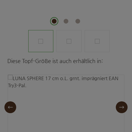
Produktgalerie überspringen
Diese Topf-Größe ist auch erhältlich in: