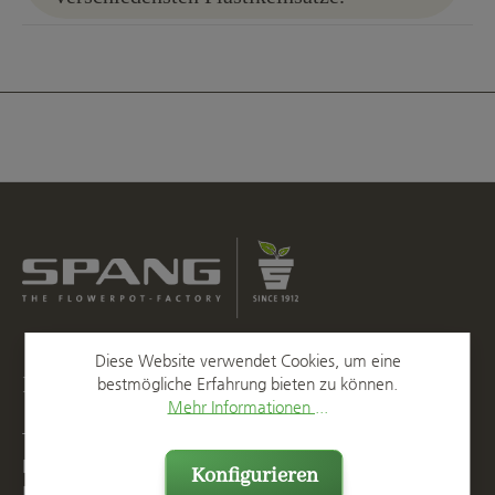
Diese Website verwendet Cookies, um eine
Kontakt
bestmögliche Erfahrung bieten zu können.
Mehr Informationen ...
T
+49 2623 887 0
F
+49 2623 887 149
Konfigurieren
E
info@spang.de