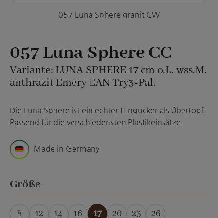
057 Luna Sphere granit CW
057 Luna Sphere CC
Variante: LUNA SPHERE 17 cm o.L. wss.M.
anthrazit Emery EAN Try3-Pal.
Die Luna Sphere ist ein echter Hingucker als Übertopf.
Passend für die verschiedensten Plastikeinsätze.
Made in Germany
auswählen
Größe
8
12
14
16
17
20
23
26