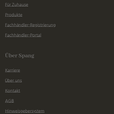
Für Zuhause
Produkte
Fachhändler-Registrierung
Fachhändler-Portal
Über Spang
Karriere
Über uns
Kontakt
AGB
Hinweisgebersystem