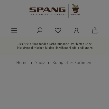
alt springen
Du hast 0 Produkte au
Dies ist ein Shop für den Fachgroßhandel. Wir bieten keine
Einkaufsmöglichkeiten für den Einzelhandel oder Endkunden.
Home
Shop
Komplettes Sortiment
Bildergalerie überspringen