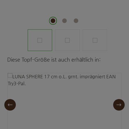
Produktgalerie überspringen
Diese Topf-Größe ist auch erhältlich in: