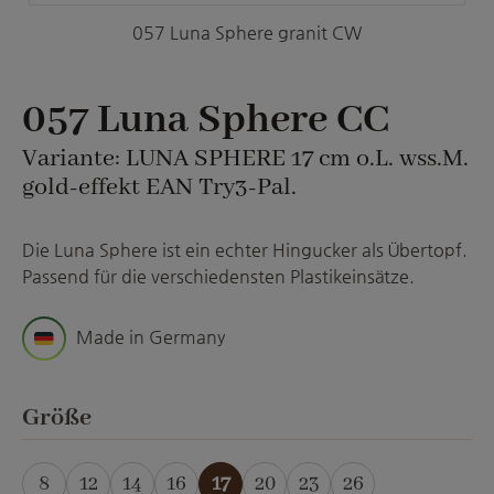
057 Luna Sphere granit CW
057 Luna Sphere CC
Variante: LUNA SPHERE 17 cm o.L. wss.M.
gold-effekt EAN Try3-Pal.
Die Luna Sphere ist ein echter Hingucker als Übertopf.
Passend für die verschiedensten Plastikeinsätze.
Made in Germany
auswählen
Größe
8
12
14
16
17
20
23
26