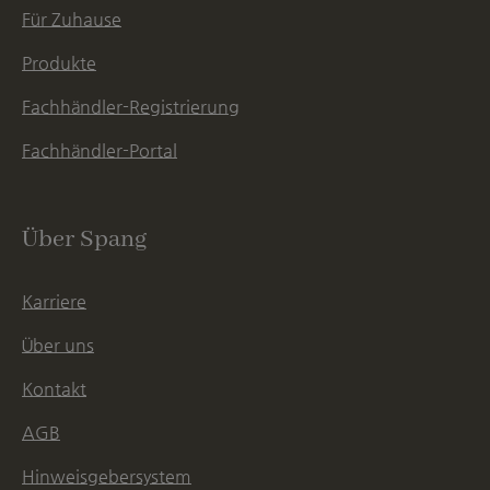
Für Zuhause
Produkte
Fachhändler-Registrierung
Fachhändler-Portal
Über Spang
Karriere
Über uns
Kontakt
AGB
Hinweisgebersystem