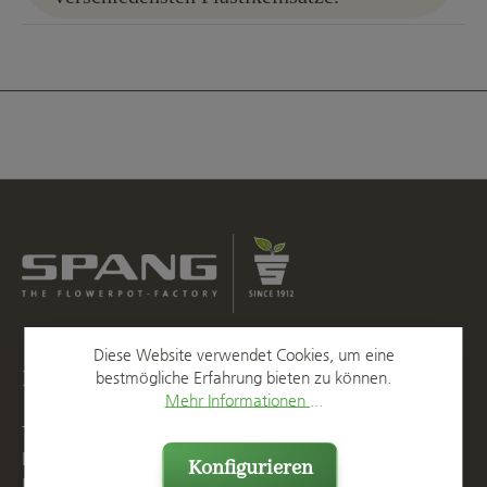
Diese Website verwendet Cookies, um eine
Kontakt
bestmögliche Erfahrung bieten zu können.
Mehr Informationen ...
T
+49 2623 887 0
F
+49 2623 887 149
Konfigurieren
E
info@spang.de