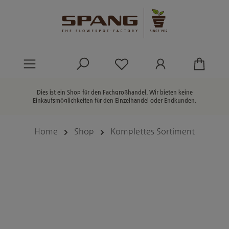
alt springen
Du hast 0 Produkte au
Dies ist ein Shop für den Fachgroßhandel. Wir bieten keine
Einkaufsmöglichkeiten für den Einzelhandel oder Endkunden.
Home
Shop
Komplettes Sortiment
Bildergalerie überspringen