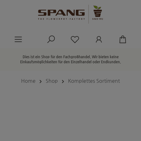
alt springen
Du hast 0 Produkte au
Dies ist ein Shop für den Fachgroßhandel. Wir bieten keine
Einkaufsmöglichkeiten für den Einzelhandel oder Endkunden.
Home
Shop
Komplettes Sortiment
Bildergalerie überspringen