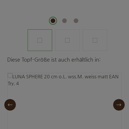
Produktgalerie überspringen
Diese Topf-Größe ist auch erhältlich in: