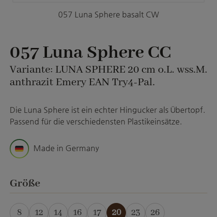
057 Luna Sphere basalt CW
057 Luna Sphere CC
Variante: LUNA SPHERE 20 cm o.L. wss.M.
anthrazit Emery EAN Try4-Pal.
Die Luna Sphere ist ein echter Hingucker als Übertopf.
Passend für die verschiedensten Plastikeinsätze.
Made in Germany
auswählen
Größe
8
12
14
16
17
20
23
26