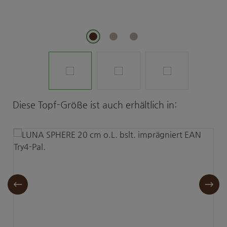
Produktgalerie überspringen
Diese Topf-Größe ist auch erhältlich in: