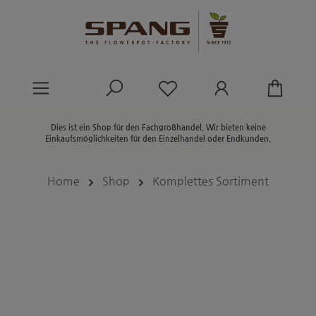
alt springen
Du hast 0 Produkte au
Dies ist ein Shop für den Fachgroßhandel. Wir bieten keine
Einkaufsmöglichkeiten für den Einzelhandel oder Endkunden.
Home
Shop
Komplettes Sortiment
Bildergalerie überspringen