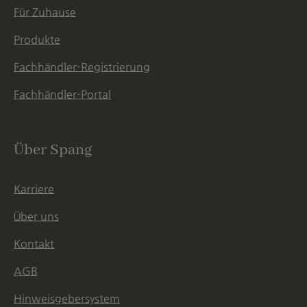
Für Zuhause
Produkte
Fachhändler-Registrierung
Fachhändler-Portal
Über Spang
Karriere
Über uns
Kontakt
AGB
Hinweisgebersystem