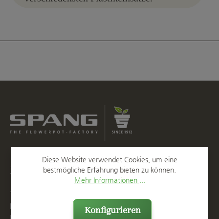
Diese Website verwendet Cookies, um eine
Kontakt
bestmögliche Erfahrung bieten zu können.
Mehr Informationen ...
T
+49 2623 887 0
F
+49 2623 887 149
Konfigurieren
E
info@spang.de