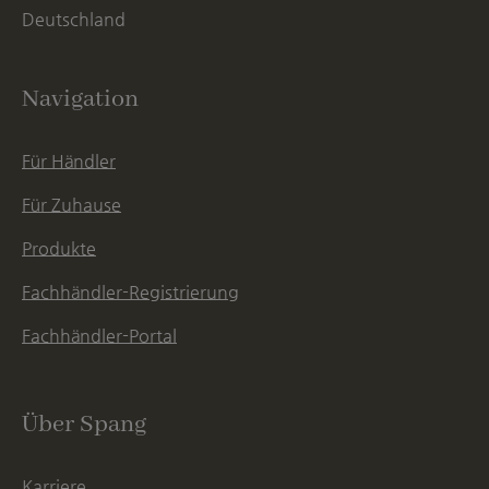
Deutschland
Navigation
Für Händler
Für Zuhause
Produkte
Fachhändler-Registrierung
Fachhändler-Portal
Über Spang
Karriere