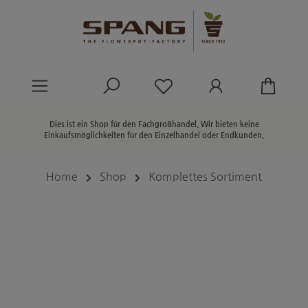
alt springen
Du hast 0 Produkte au
Dies ist ein Shop für den Fachgroßhandel. Wir bieten keine
Einkaufsmöglichkeiten für den Einzelhandel oder Endkunden.
Home
Shop
Komplettes Sortiment
Bildergalerie überspringen