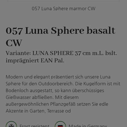
057 Luna Sphere marmor CW
057 Luna Sphere basalt
CW
Variante: LUNA SPHERE 37 cm m.L. bslt.
imprägniert EAN Pal.
Modern und elegant präsentiert sich unsere Luna
Sphere für den Outdoorbereich. Die Kugelform ist mit
Bodenloch ausgestatt, so kann überschüssiges
Gießwasser abfließen. Mit diesem
außergewöhnlichen Pflanzgefäß setzen Sie edle
Akzente in Garten, Terrasse od
Frost resistent
Made in Germany