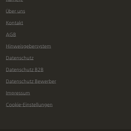
Über uns
Kontakt
AGB
Hinweisgebersystem
Datenschutz
Datenschutz B2B
Datenschutz Bewerber
Impressum
Cookie-Einstellungen