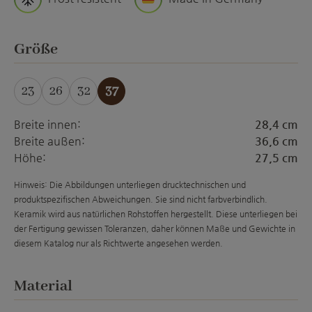
auswählen
Größe
23
26
32
37
Breite innen:
28,4 cm
Breite außen:
36,6 cm
Höhe:
27,5 cm
Hinweis: Die Abbildungen unterliegen drucktechnischen und
produktspezifischen Abweichungen. Sie sind nicht farbverbindlich.
Keramik wird aus natürlichen Rohstoffen hergestellt. Diese unterliegen bei
der Fertigung gewissen Toleranzen, daher können Maße und Gewichte in
diesem Katalog nur als Richtwerte angesehen werden.
auswählen
Material