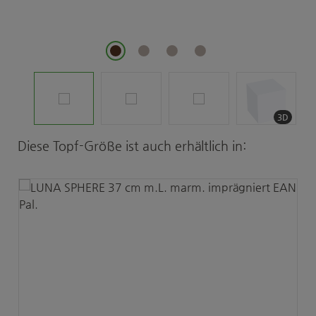
3D
Produktgalerie überspringen
Diese Topf-Größe ist auch erhältlich in: