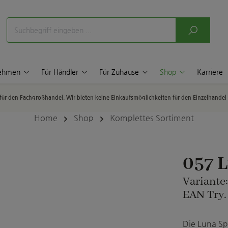
nehmen
Für Händler
Für Zuhause
Shop
Karriere
p für den Fachgroßhandel. Wir bieten keine Einkaufsmöglichkeiten für den Einzelhande
Home
Shop
Komplettes Sortiment
057 
Variante
EAN Try.
Die Luna Sp