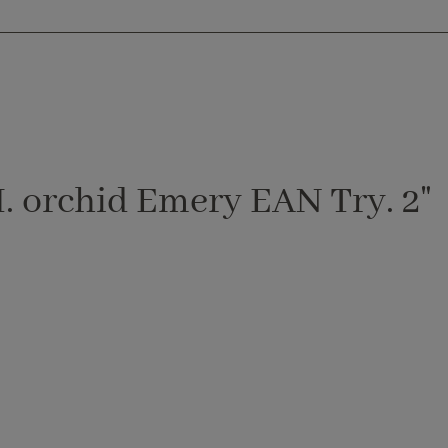
 orchid Emery EAN Try. 2"