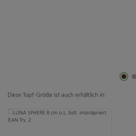
Produktgalerie überspringen
Diese Topf-Größe ist auch erhältlich in: