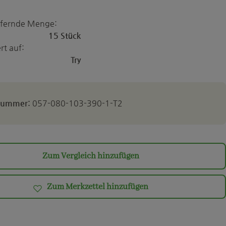
iefernde Menge:
15 Stück
rt auf:
Try
lnummer:
057-080-103-390-1-T2
Zum Vergleich hinzufügen
Zum Merkzettel hinzufügen