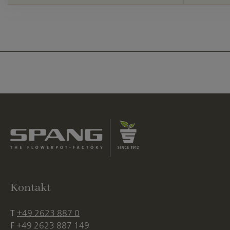
Kontakt
T
+49 2623 887 0
F
+49 2623 887 149