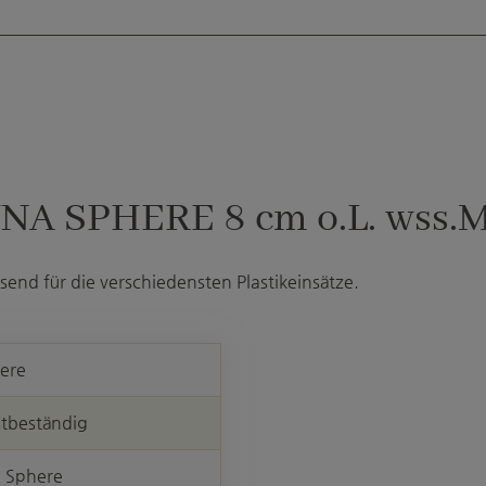
NA SPHERE 8 cm o.L. wss.M.
send für die verschiedensten Plastikeinsätze.
ere
stbeständig
 Sphere