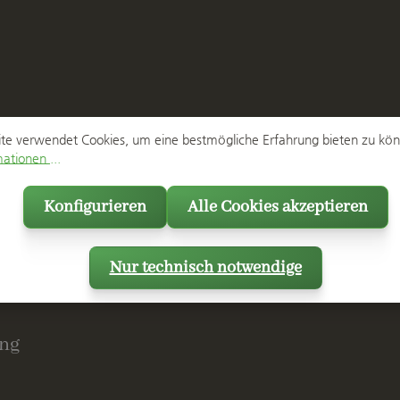
te verwendet Cookies, um eine bestmögliche Erfahrung bieten zu kö
ationen ...
Konfigurieren
Alle Cookies akzeptieren
Nur technisch notwendige
ng