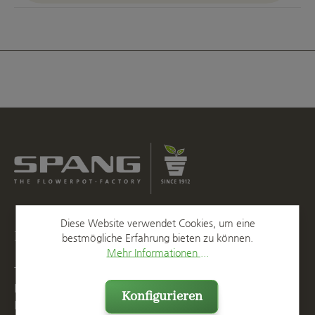
Diese Website verwendet Cookies, um eine
Kontakt
bestmögliche Erfahrung bieten zu können.
Mehr Informationen ...
T
+49 2623 887 0
F
+49 2623 887 149
Konfigurieren
E
info@spang.de