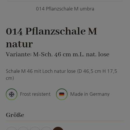
014 Pflanzschale M umbra
014 Pflanzschale M
natur
Variante: M-Sch. 46 cm m.L. nat. lose
Schale M 46 mit Loch natur lose (D 46,5 cm H 17,5
cm)
Frost resistent
Made in Germany
auswählen
Größe