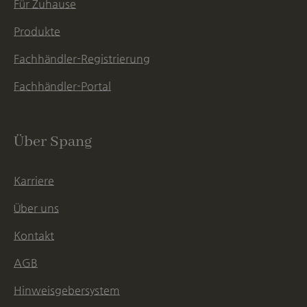
Für Zuhause
Produkte
Fachhändler-Registrierung
Fachhändler-Portal
Über Spang
Karriere
Über uns
Kontakt
AGB
Hinweisgebersystem