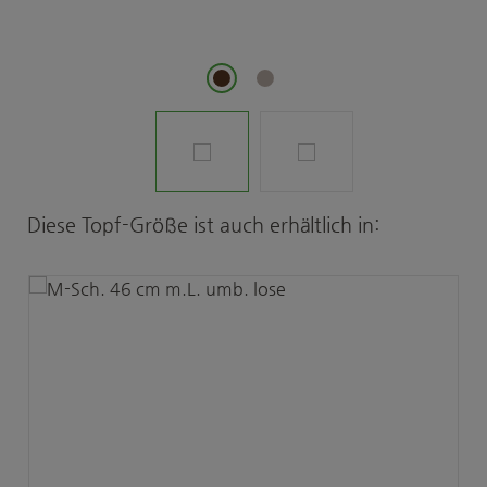
Produktgalerie überspringen
Diese Topf-Größe ist auch erhältlich in: