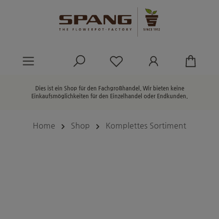
alt springen
Du hast 0 Produkte au
Dies ist ein Shop für den Fachgroßhandel. Wir bieten keine
Einkaufsmöglichkeiten für den Einzelhandel oder Endkunden.
Home
Shop
Komplettes Sortiment
Bildergalerie überspringen