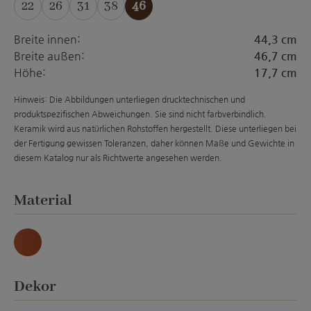
22
26
31
38
46
Breite innen:
44,3 cm
Breite außen:
46,7 cm
Höhe:
17,7 cm
Hinweis: Die Abbildungen unterliegen drucktechnischen und
produktspezifischen Abweichungen. Sie sind nicht farbverbindlich.
Keramik wird aus natürlichen Rohstoffen hergestellt. Diese unterliegen bei
der Fertigung gewissen Toleranzen, daher können Maße und Gewichte in
diesem Katalog nur als Richtwerte angesehen werden.
auswählen
Material
Natur
auswählen
Dekor