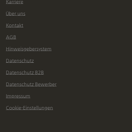
Karriere
Über uns
Kontakt
AGB
Hinweisgebersystem
Datenschutz
Datenschutz B2B
Datenschutz Bewerber
Impressum
Cookie-Einstellungen