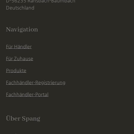
D-56235 Ransbach-Baumbach
Deutschland
Navigation
Für Händler
Für Zuhause
Produkte
Fachhändler-Registrierung
Fachhändler-Portal
Über Spang