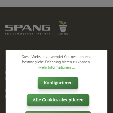
Kontakt
Diese Website verwendet Cookies, um eine
bestmögliche Erfahrung bieten zu können.
T
+49 2623 887 0
Mehr Informationen ...
F
+49 2623 887 149
E
info@spang.de
Konfigurieren
Mo. - Do. 07:15 - 16:00 Uhr
Fr. bis 14:00 Uhr
Alle Cookies akzeptieren