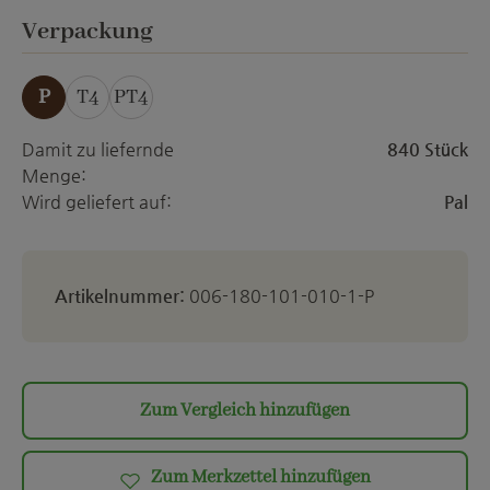
ett
auswählen
Verpackung
P
T4
PT4
Damit zu liefernde
840 Stück
Menge:
Wird geliefert auf:
Pal
Artikelnummer:
006-180-101-010-1-P
Zum Vergleich hinzufügen
Zum Merkzettel hinzufügen