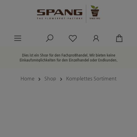
alt springen
Du hast 0 Produkte au
Dies ist ein Shop für den Fachgroßhandel. Wir bieten keine
Einkaufsmöglichkeiten für den Einzelhandel oder Endkunden.
Home
Shop
Komplettes Sortiment
Bildergalerie überspringen