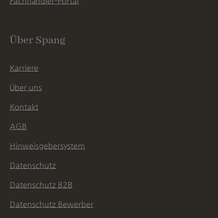
Fachhändler-Portal
Über Spang
Karriere
Über uns
Kontakt
AGB
Hinweisgebersystem
Datenschutz
Datenschutz B2B
Datenschutz Bewerber