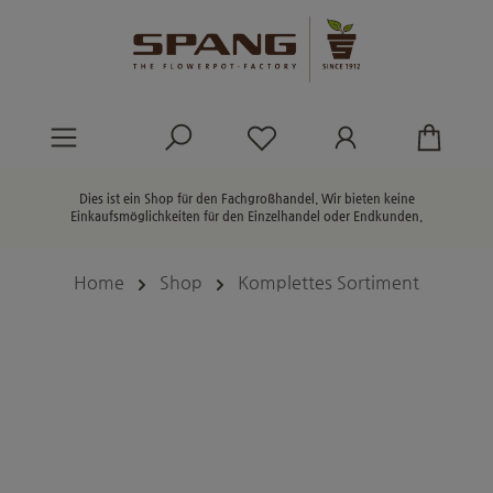
alt springen
Du hast 0 Produkte au
Dies ist ein Shop für den Fachgroßhandel. Wir bieten keine
Einkaufsmöglichkeiten für den Einzelhandel oder Endkunden.
Home
Shop
Komplettes Sortiment
Bildergalerie überspringen