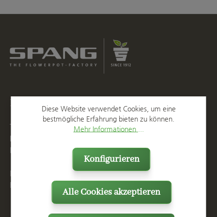
Kontakt
Diese Website verwendet Cookies, um eine
bestmögliche Erfahrung bieten zu können.
T
+49 2623 887 0
Mehr Informationen ...
F
+49 2623 887 149
E
info@spang.de
Konfigurieren
Mo. - Do. 07:15 - 16:00 Uhr
Fr. bis 14:00 Uhr
Alle Cookies akzeptieren