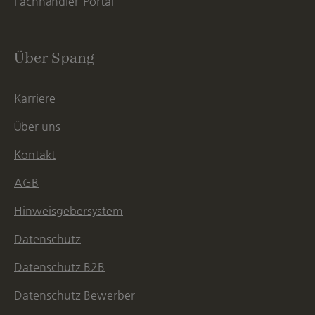
Fachhändler-Portal
Über Spang
Karriere
Über uns
Kontakt
AGB
Hinweisgebersystem
Datenschutz
Datenschutz B2B
Datenschutz Bewerber