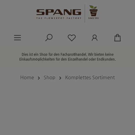
alt springen
Du hast 0 Produkte au
Dies ist ein Shop für den Fachgroßhandel. Wir bieten keine
Einkaufsmöglichkeiten für den Einzelhandel oder Endkunden.
Home
Shop
Komplettes Sortiment
Bildergalerie überspringen