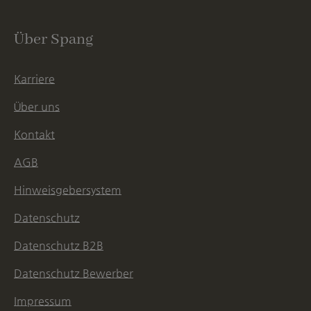
Über Spang
Karriere
Über uns
Kontakt
AGB
Hinweisgebersystem
Datenschutz
Datenschutz B2B
Datenschutz Bewerber
Impressum